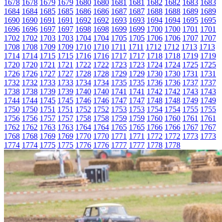
1678
1678
1679
1679
1680
1680
1681
1681
1682
1682
1683
1683
1684
1684
1685
1685
1686
1686
1687
1687
1688
1688
1689
1689
1690
1690
1691
1691
1692
1692
1693
1693
1694
1694
1695
1695
1696
1696
1697
1697
1698
1698
1699
1699
1700
1700
1701
1701
1702
1702
1703
1703
1704
1704
1705
1705
1706
1706
1707
1707
1708
1708
1709
1709
1710
1710
1711
1711
1712
1712
1713
1713
1714
1714
1715
1715
1716
1716
1717
1717
1718
1718
1719
1719
1720
1720
1721
1721
1722
1722
1723
1723
1724
1724
1725
1725
1726
1726
1727
1727
1728
1728
1729
1729
1730
1730
1731
1731
1732
1732
1733
1733
1734
1734
1735
1735
1736
1736
1737
1737
1738
1738
1739
1739
1740
1740
1741
1741
1742
1742
1743
1743
1744
1744
1745
1745
1746
1746
1747
1747
1748
1748
1749
1749
1750
1750
1751
1751
1752
1752
1753
1753
1754
1754
1755
1755
1756
1756
1757
1757
1758
1758
1759
1759
1760
1760
1761
1761
1762
1762
1763
1763
1764
1764
1765
1765
1766
1766
1767
1767
1768
1768
1769
1769
1770
1770
1771
1771
1772
1772
1773
1773
1774
1774
1775
1775
1776
1776
1777
1777
1778
1778