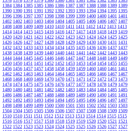
1378
1378
1379
1379
1380
1380
1381
1381
1382
1382
1383
1383
1384
1384
1385
1385
1386
1386
1387
1387
1388
1388
1389
1389
1390
1390
1391
1391
1392
1392
1393
1393
1394
1394
1395
1395
1396
1396
1397
1397
1398
1398
1399
1399
1400
1400
1401
1401
1402
1402
1403
1403
1404
1404
1405
1405
1406
1406
1407
1407
1408
1408
1409
1409
1410
1410
1411
1411
1412
1412
1413
1413
1414
1414
1415
1415
1416
1416
1417
1417
1418
1418
1419
1419
1420
1420
1421
1421
1422
1422
1423
1423
1424
1424
1425
1425
1426
1426
1427
1427
1428
1428
1429
1429
1430
1430
1431
1431
1432
1432
1433
1433
1434
1434
1435
1435
1436
1436
1437
1437
1438
1438
1439
1439
1440
1440
1441
1441
1442
1442
1443
1443
1444
1444
1445
1445
1446
1446
1447
1447
1448
1448
1449
1449
1450
1450
1451
1451
1452
1452
1453
1453
1454
1454
1455
1455
1456
1456
1457
1457
1458
1458
1459
1459
1460
1460
1461
1461
1462
1462
1463
1463
1464
1464
1465
1465
1466
1466
1467
1467
1468
1468
1469
1469
1470
1470
1471
1471
1472
1472
1473
1473
1474
1474
1475
1475
1476
1476
1477
1477
1478
1478
1479
1479
1480
1480
1481
1481
1482
1482
1483
1483
1484
1484
1485
1485
1486
1486
1487
1487
1488
1488
1489
1489
1490
1490
1491
1491
1492
1492
1493
1493
1494
1494
1495
1495
1496
1496
1497
1497
1498
1498
1499
1499
1500
1500
1501
1501
1502
1502
1503
1503
1504
1504
1505
1505
1506
1506
1507
1507
1508
1508
1509
1509
1510
1510
1511
1511
1512
1512
1513
1513
1514
1514
1515
1515
1516
1516
1517
1517
1518
1518
1519
1519
1520
1520
1521
1521
1522
1522
1523
1523
1524
1524
1525
1525
1526
1526
1527
1527