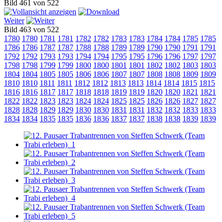
Bild 461 von 522
Weiter
Bild 463 von 522
1780
1780
1781
1781
1782
1782
1783
1783
1784
1784
1785
1785
1786
1786
1787
1787
1788
1788
1789
1789
1790
1790
1791
1791
1792
1792
1793
1793
1794
1794
1795
1795
1796
1796
1797
1797
1798
1798
1799
1799
1800
1800
1801
1801
1802
1802
1803
1803
1804
1804
1805
1805
1806
1806
1807
1807
1808
1808
1809
1809
1810
1810
1811
1811
1812
1812
1813
1813
1814
1814
1815
1815
1816
1816
1817
1817
1818
1818
1819
1819
1820
1820
1821
1821
1822
1822
1823
1823
1824
1824
1825
1825
1826
1826
1827
1827
1828
1828
1829
1829
1830
1830
1831
1831
1832
1832
1833
1833
1834
1834
1835
1835
1836
1836
1837
1837
1838
1838
1839
1839