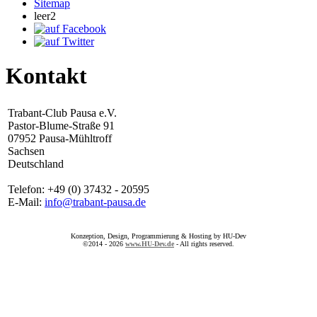
Sitemap
leer2
Kontakt
Trabant-Club Pausa e.V.
Pastor-Blume-Straße 91
07952 Pausa-Mühltroff
Sachsen
Deutschland
Telefon: +49 (0) 37432 - 20595
E-Mail:
info@trabant-pausa.de
Konzeption, Design, Programmierung & Hosting by HU-Dev
©2014 - 2026
www.HU-Dev.de
- All rights reserved.