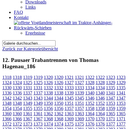
Downloads
Links
FAQ
Kontakt
Ergebnisse
Zurück zur Kategorieübersicht
12. Pausaer Trabantrennen von Thomas
Hagenau_186
1318
1318
1319
1319
1320
1320
1321
1321
1322
1322
1323
1323
1324
1324
1325
1325
1326
1326
1327
1327
1328
1328
1329
1329
1330
1330
1331
1331
1332
1332
1333
1333
1334
1334
1335
1335
1336
1336
1337
1337
1338
1338
1339
1339
1340
1340
1341
1341
1342
1342
1343
1343
1344
1344
1345
1345
1346
1346
1347
1347
1348
1348
1349
1349
1350
1350
1351
1351
1352
1352
1353
1353
1354
1354
1355
1355
1356
1356
1357
1357
1358
1358
1359
1359
1360
1360
1361
1361
1362
1362
1363
1363
1364
1364
1365
1365
1366
1366
1367
1367
1368
1368
1369
1369
1370
1370
1371
1371
1372
1372
1373
1373
1374
1374
1375
1375
1376
1376
1377
1377