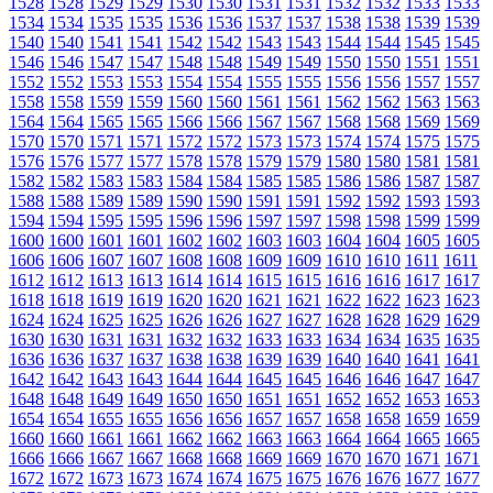
1528
1528
1529
1529
1530
1530
1531
1531
1532
1532
1533
1533
1534
1534
1535
1535
1536
1536
1537
1537
1538
1538
1539
1539
1540
1540
1541
1541
1542
1542
1543
1543
1544
1544
1545
1545
1546
1546
1547
1547
1548
1548
1549
1549
1550
1550
1551
1551
1552
1552
1553
1553
1554
1554
1555
1555
1556
1556
1557
1557
1558
1558
1559
1559
1560
1560
1561
1561
1562
1562
1563
1563
1564
1564
1565
1565
1566
1566
1567
1567
1568
1568
1569
1569
1570
1570
1571
1571
1572
1572
1573
1573
1574
1574
1575
1575
1576
1576
1577
1577
1578
1578
1579
1579
1580
1580
1581
1581
1582
1582
1583
1583
1584
1584
1585
1585
1586
1586
1587
1587
1588
1588
1589
1589
1590
1590
1591
1591
1592
1592
1593
1593
1594
1594
1595
1595
1596
1596
1597
1597
1598
1598
1599
1599
1600
1600
1601
1601
1602
1602
1603
1603
1604
1604
1605
1605
1606
1606
1607
1607
1608
1608
1609
1609
1610
1610
1611
1611
1612
1612
1613
1613
1614
1614
1615
1615
1616
1616
1617
1617
1618
1618
1619
1619
1620
1620
1621
1621
1622
1622
1623
1623
1624
1624
1625
1625
1626
1626
1627
1627
1628
1628
1629
1629
1630
1630
1631
1631
1632
1632
1633
1633
1634
1634
1635
1635
1636
1636
1637
1637
1638
1638
1639
1639
1640
1640
1641
1641
1642
1642
1643
1643
1644
1644
1645
1645
1646
1646
1647
1647
1648
1648
1649
1649
1650
1650
1651
1651
1652
1652
1653
1653
1654
1654
1655
1655
1656
1656
1657
1657
1658
1658
1659
1659
1660
1660
1661
1661
1662
1662
1663
1663
1664
1664
1665
1665
1666
1666
1667
1667
1668
1668
1669
1669
1670
1670
1671
1671
1672
1672
1673
1673
1674
1674
1675
1675
1676
1676
1677
1677