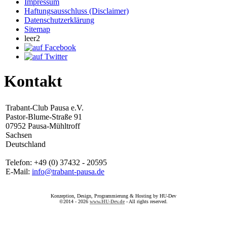
Impressum
Haftungsausschluss (Disclaimer)
Datenschutzerklärung
Sitemap
leer2
Kontakt
Trabant-Club Pausa e.V.
Pastor-Blume-Straße 91
07952 Pausa-Mühltroff
Sachsen
Deutschland
Telefon: +49 (0) 37432 - 20595
E-Mail:
info@trabant-pausa.de
Konzeption, Design, Programmierung & Hosting by HU-Dev
©2014 - 2026
www.HU-Dev.de
- All rights reserved.