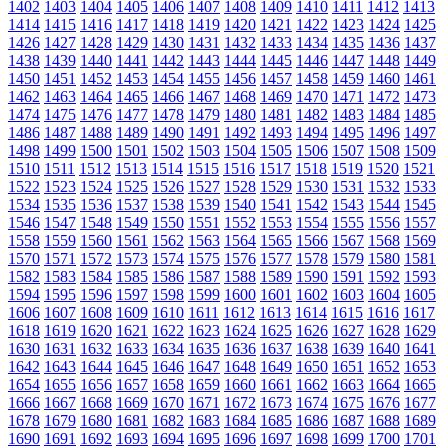
1402
1403
1404
1405
1406
1407
1408
1409
1410
1411
1412
1413
1414
1415
1416
1417
1418
1419
1420
1421
1422
1423
1424
1425
1426
1427
1428
1429
1430
1431
1432
1433
1434
1435
1436
1437
1438
1439
1440
1441
1442
1443
1444
1445
1446
1447
1448
1449
1450
1451
1452
1453
1454
1455
1456
1457
1458
1459
1460
1461
1462
1463
1464
1465
1466
1467
1468
1469
1470
1471
1472
1473
1474
1475
1476
1477
1478
1479
1480
1481
1482
1483
1484
1485
1486
1487
1488
1489
1490
1491
1492
1493
1494
1495
1496
1497
1498
1499
1500
1501
1502
1503
1504
1505
1506
1507
1508
1509
1510
1511
1512
1513
1514
1515
1516
1517
1518
1519
1520
1521
1522
1523
1524
1525
1526
1527
1528
1529
1530
1531
1532
1533
1534
1535
1536
1537
1538
1539
1540
1541
1542
1543
1544
1545
1546
1547
1548
1549
1550
1551
1552
1553
1554
1555
1556
1557
1558
1559
1560
1561
1562
1563
1564
1565
1566
1567
1568
1569
1570
1571
1572
1573
1574
1575
1576
1577
1578
1579
1580
1581
1582
1583
1584
1585
1586
1587
1588
1589
1590
1591
1592
1593
1594
1595
1596
1597
1598
1599
1600
1601
1602
1603
1604
1605
1606
1607
1608
1609
1610
1611
1612
1613
1614
1615
1616
1617
1618
1619
1620
1621
1622
1623
1624
1625
1626
1627
1628
1629
1630
1631
1632
1633
1634
1635
1636
1637
1638
1639
1640
1641
1642
1643
1644
1645
1646
1647
1648
1649
1650
1651
1652
1653
1654
1655
1656
1657
1658
1659
1660
1661
1662
1663
1664
1665
1666
1667
1668
1669
1670
1671
1672
1673
1674
1675
1676
1677
1678
1679
1680
1681
1682
1683
1684
1685
1686
1687
1688
1689
1690
1691
1692
1693
1694
1695
1696
1697
1698
1699
1700
1701