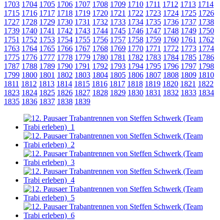
1703
1704
1705
1706
1707
1708
1709
1710
1711
1712
1713
1714
1715
1716
1717
1718
1719
1720
1721
1722
1723
1724
1725
1726
1727
1728
1729
1730
1731
1732
1733
1734
1735
1736
1737
1738
1739
1740
1741
1742
1743
1744
1745
1746
1747
1748
1749
1750
1751
1752
1753
1754
1755
1756
1757
1758
1759
1760
1761
1762
1763
1764
1765
1766
1767
1768
1769
1770
1771
1772
1773
1774
1775
1776
1777
1778
1779
1780
1781
1782
1783
1784
1785
1786
1787
1788
1789
1790
1791
1792
1793
1794
1795
1796
1797
1798
1799
1800
1801
1802
1803
1804
1805
1806
1807
1808
1809
1810
1811
1812
1813
1814
1815
1816
1817
1818
1819
1820
1821
1822
1823
1824
1825
1826
1827
1828
1829
1830
1831
1832
1833
1834
1835
1836
1837
1838
1839