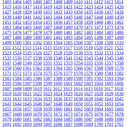
1403
1404
1405
1406
1407
1408
1409
1410
1411
1412
1413
1414
1415
1416
1417
1418
1419
1420
1421
1422
1423
1424
1425
1426
1427
1428
1429
1430
1431
1432
1433
1434
1435
1436
1437
1438
1439
1440
1441
1442
1443
1444
1445
1446
1447
1448
1449
1450
1451
1452
1453
1454
1455
1456
1457
1458
1459
1460
1461
1462
1463
1464
1465
1466
1467
1468
1469
1470
1471
1472
1473
1474
1475
1476
1477
1478
1479
1480
1481
1482
1483
1484
1485
1486
1487
1488
1489
1490
1491
1492
1493
1494
1495
1496
1497
1498
1499
1500
1501
1502
1503
1504
1505
1506
1507
1508
1509
1510
1511
1512
1513
1514
1515
1516
1517
1518
1519
1520
1521
1522
1523
1524
1525
1526
1527
1528
1529
1530
1531
1532
1533
1534
1535
1536
1537
1538
1539
1540
1541
1542
1543
1544
1545
1546
1547
1548
1549
1550
1551
1552
1553
1554
1555
1556
1557
1558
1559
1560
1561
1562
1563
1564
1565
1566
1567
1568
1569
1570
1571
1572
1573
1574
1575
1576
1577
1578
1579
1580
1581
1582
1583
1584
1585
1586
1587
1588
1589
1590
1591
1592
1593
1594
1595
1596
1597
1598
1599
1600
1601
1602
1603
1604
1605
1606
1607
1608
1609
1610
1611
1612
1613
1614
1615
1616
1617
1618
1619
1620
1621
1622
1623
1624
1625
1626
1627
1628
1629
1630
1631
1632
1633
1634
1635
1636
1637
1638
1639
1640
1641
1642
1643
1644
1645
1646
1647
1648
1649
1650
1651
1652
1653
1654
1655
1656
1657
1658
1659
1660
1661
1662
1663
1664
1665
1666
1667
1668
1669
1670
1671
1672
1673
1674
1675
1676
1677
1678
1679
1680
1681
1682
1683
1684
1685
1686
1687
1688
1689
1690
1691
1692
1693
1694
1695
1696
1697
1698
1699
1700
1701
1702