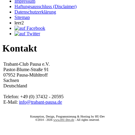
Impressum
Haftungsausschluss (Disclaimer)
Datenschutzerklärung
Sitemap
leer2
Kontakt
Trabant-Club Pausa e.V.
Pastor-Blume-Straße 91
07952 Pausa-Mühltroff
Sachsen
Deutschland
Telefon: +49 (0) 37432 - 20595
E-Mail:
info@trabant-pausa.de
Konzeption, Design, Programmierung & Hosting by HU-Dev
©2014 - 2026
www.HU-Dev.de
- All rights reserved.