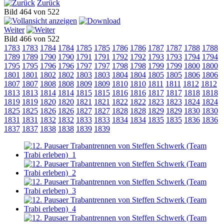
Zurück
Bild 464 von 522
Weiter
Bild 466 von 522
1783
1783
1784
1784
1785
1785
1786
1786
1787
1787
1788
1788
1789
1789
1790
1790
1791
1791
1792
1792
1793
1793
1794
1794
1795
1795
1796
1796
1797
1797
1798
1798
1799
1799
1800
1800
1801
1801
1802
1802
1803
1803
1804
1804
1805
1805
1806
1806
1807
1807
1808
1808
1809
1809
1810
1810
1811
1811
1812
1812
1813
1813
1814
1814
1815
1815
1816
1816
1817
1817
1818
1818
1819
1819
1820
1820
1821
1821
1822
1822
1823
1823
1824
1824
1825
1825
1826
1826
1827
1827
1828
1828
1829
1829
1830
1830
1831
1831
1832
1832
1833
1833
1834
1834
1835
1835
1836
1836
1837
1837
1838
1838
1839
1839