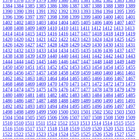
1378
1378
1379
1379
1380
1380
1381
1381
1382
1382
1383
1383
1384
1384
1385
1385
1386
1386
1387
1387
1388
1388
1389
1389
1390
1390
1391
1391
1392
1392
1393
1393
1394
1394
1395
1395
1396
1396
1397
1397
1398
1398
1399
1399
1400
1400
1401
1401
1402
1402
1403
1403
1404
1404
1405
1405
1406
1406
1407
1407
1408
1408
1409
1409
1410
1410
1411
1411
1412
1412
1413
1413
1414
1414
1415
1415
1416
1416
1417
1417
1418
1418
1419
1419
1420
1420
1421
1421
1422
1422
1423
1423
1424
1424
1425
1425
1426
1426
1427
1427
1428
1428
1429
1429
1430
1430
1431
1431
1432
1432
1433
1433
1434
1434
1435
1435
1436
1436
1437
1437
1438
1438
1439
1439
1440
1440
1441
1441
1442
1442
1443
1443
1444
1444
1445
1445
1446
1446
1447
1447
1448
1448
1449
1449
1450
1450
1451
1451
1452
1452
1453
1453
1454
1454
1455
1455
1456
1456
1457
1457
1458
1458
1459
1459
1460
1460
1461
1461
1462
1462
1463
1463
1464
1464
1465
1465
1466
1466
1467
1467
1468
1468
1469
1469
1470
1470
1471
1471
1472
1472
1473
1473
1474
1474
1475
1475
1476
1476
1477
1477
1478
1478
1479
1479
1480
1480
1481
1481
1482
1482
1483
1483
1484
1484
1485
1485
1486
1486
1487
1487
1488
1488
1489
1489
1490
1490
1491
1491
1492
1492
1493
1493
1494
1494
1495
1495
1496
1496
1497
1497
1498
1498
1499
1499
1500
1500
1501
1501
1502
1502
1503
1503
1504
1504
1505
1505
1506
1506
1507
1507
1508
1508
1509
1509
1510
1510
1511
1511
1512
1512
1513
1513
1514
1514
1515
1515
1516
1516
1517
1517
1518
1518
1519
1519
1520
1520
1521
1521
1522
1522
1523
1523
1524
1524
1525
1525
1526
1526
1527
1527