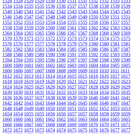
1528
1528
1529
1529
1530
1530
1531
1531
1532
1532
1533
1533
1534
1534
1535
1535
1536
1536
1537
1537
1538
1538
1539
1539
1540
1540
1541
1541
1542
1542
1543
1543
1544
1544
1545
1545
1546
1546
1547
1547
1548
1548
1549
1549
1550
1550
1551
1551
1552
1552
1553
1553
1554
1554
1555
1555
1556
1556
1557
1557
1558
1558
1559
1559
1560
1560
1561
1561
1562
1562
1563
1563
1564
1564
1565
1565
1566
1566
1567
1567
1568
1568
1569
1569
1570
1570
1571
1571
1572
1572
1573
1573
1574
1574
1575
1575
1576
1576
1577
1577
1578
1578
1579
1579
1580
1580
1581
1581
1582
1582
1583
1583
1584
1584
1585
1585
1586
1586
1587
1587
1588
1588
1589
1589
1590
1590
1591
1591
1592
1592
1593
1593
1594
1594
1595
1595
1596
1596
1597
1597
1598
1598
1599
1599
1600
1600
1601
1601
1602
1602
1603
1603
1604
1604
1605
1605
1606
1606
1607
1607
1608
1608
1609
1609
1610
1610
1611
1611
1612
1612
1613
1613
1614
1614
1615
1615
1616
1616
1617
1617
1618
1618
1619
1619
1620
1620
1621
1621
1622
1622
1623
1623
1624
1624
1625
1625
1626
1626
1627
1627
1628
1628
1629
1629
1630
1630
1631
1631
1632
1632
1633
1633
1634
1634
1635
1635
1636
1636
1637
1637
1638
1638
1639
1639
1640
1640
1641
1641
1642
1642
1643
1643
1644
1644
1645
1645
1646
1646
1647
1647
1648
1648
1649
1649
1650
1650
1651
1651
1652
1652
1653
1653
1654
1654
1655
1655
1656
1656
1657
1657
1658
1658
1659
1659
1660
1660
1661
1661
1662
1662
1663
1663
1664
1664
1665
1665
1666
1666
1667
1667
1668
1668
1669
1669
1670
1670
1671
1671
1672
1672
1673
1673
1674
1674
1675
1675
1676
1676
1677
1677