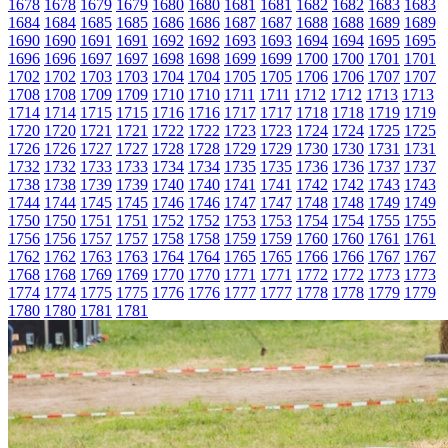
1678
1678
1679
1679
1680
1680
1681
1681
1682
1682
1683
1683
1684
1684
1685
1685
1686
1686
1687
1687
1688
1688
1689
1689
1690
1690
1691
1691
1692
1692
1693
1693
1694
1694
1695
1695
1696
1696
1697
1697
1698
1698
1699
1699
1700
1700
1701
1701
1702
1702
1703
1703
1704
1704
1705
1705
1706
1706
1707
1707
1708
1708
1709
1709
1710
1710
1711
1711
1712
1712
1713
1713
1714
1714
1715
1715
1716
1716
1717
1717
1718
1718
1719
1719
1720
1720
1721
1721
1722
1722
1723
1723
1724
1724
1725
1725
1726
1726
1727
1727
1728
1728
1729
1729
1730
1730
1731
1731
1732
1732
1733
1733
1734
1734
1735
1735
1736
1736
1737
1737
1738
1738
1739
1739
1740
1740
1741
1741
1742
1742
1743
1743
1744
1744
1745
1745
1746
1746
1747
1747
1748
1748
1749
1749
1750
1750
1751
1751
1752
1752
1753
1753
1754
1754
1755
1755
1756
1756
1757
1757
1758
1758
1759
1759
1760
1760
1761
1761
1762
1762
1763
1763
1764
1764
1765
1765
1766
1766
1767
1767
1768
1768
1769
1769
1770
1770
1771
1771
1772
1772
1773
1773
1774
1774
1775
1775
1776
1776
1777
1777
1778
1778
1779
1779
1780
1780
1781
1781