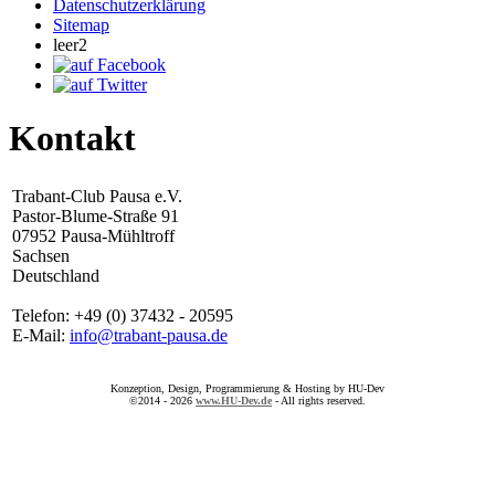
Datenschutzerklärung
Sitemap
leer2
Kontakt
Trabant-Club Pausa e.V.
Pastor-Blume-Straße 91
07952 Pausa-Mühltroff
Sachsen
Deutschland
Telefon: +49 (0) 37432 - 20595
E-Mail:
info@trabant-pausa.de
Konzeption, Design, Programmierung & Hosting by HU-Dev
©2014 - 2026
www.HU-Dev.de
- All rights reserved.