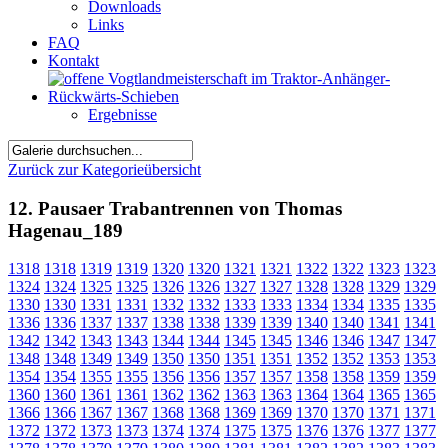
Downloads
Links
FAQ
Kontakt
Ergebnisse
Zurück zur Kategorieübersicht
12. Pausaer Trabantrennen von Thomas
Hagenau_189
1318
1318
1319
1319
1320
1320
1321
1321
1322
1322
1323
1323
1324
1324
1325
1325
1326
1326
1327
1327
1328
1328
1329
1329
1330
1330
1331
1331
1332
1332
1333
1333
1334
1334
1335
1335
1336
1336
1337
1337
1338
1338
1339
1339
1340
1340
1341
1341
1342
1342
1343
1343
1344
1344
1345
1345
1346
1346
1347
1347
1348
1348
1349
1349
1350
1350
1351
1351
1352
1352
1353
1353
1354
1354
1355
1355
1356
1356
1357
1357
1358
1358
1359
1359
1360
1360
1361
1361
1362
1362
1363
1363
1364
1364
1365
1365
1366
1366
1367
1367
1368
1368
1369
1369
1370
1370
1371
1371
1372
1372
1373
1373
1374
1374
1375
1375
1376
1376
1377
1377