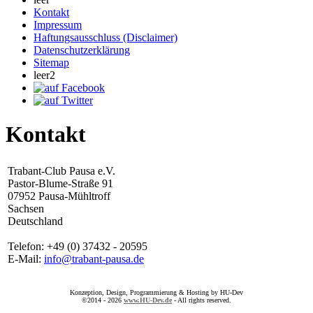
Kontakt
Impressum
Haftungsausschluss (Disclaimer)
Datenschutzerklärung
Sitemap
leer2
Kontakt
Trabant-Club Pausa e.V.
Pastor-Blume-Straße 91
07952 Pausa-Mühltroff
Sachsen
Deutschland
Telefon: +49 (0) 37432 - 20595
E-Mail:
info@trabant-pausa.de
Konzeption, Design, Programmierung & Hosting by HU-Dev
©2014 - 2026
www.HU-Dev.de
- All rights reserved.