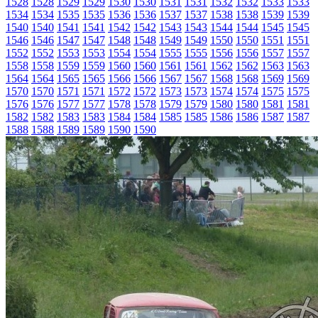
1528
1528
1529
1529
1530
1530
1531
1531
1532
1532
1533
1533
1534
1534
1535
1535
1536
1536
1537
1537
1538
1538
1539
1539
1540
1540
1541
1541
1542
1542
1543
1543
1544
1544
1545
1545
1546
1546
1547
1547
1548
1548
1549
1549
1550
1550
1551
1551
1552
1552
1553
1553
1554
1554
1555
1555
1556
1556
1557
1557
1558
1558
1559
1559
1560
1560
1561
1561
1562
1562
1563
1563
1564
1564
1565
1565
1566
1566
1567
1567
1568
1568
1569
1569
1570
1570
1571
1571
1572
1572
1573
1573
1574
1574
1575
1575
1576
1576
1577
1577
1578
1578
1579
1579
1580
1580
1581
1581
1582
1582
1583
1583
1584
1584
1585
1585
1586
1586
1587
1587
1588
1588
1589
1589
1590
1590