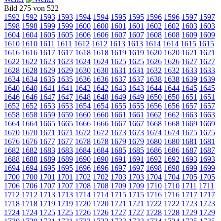
Bild 275 von 522
1592
1592
1593
1593
1594
1594
1595
1595
1596
1596
1597
1597
1598
1598
1599
1599
1600
1600
1601
1601
1602
1602
1603
1603
1604
1604
1605
1605
1606
1606
1607
1607
1608
1608
1609
1609
1610
1610
1611
1611
1612
1612
1613
1613
1614
1614
1615
1615
1616
1616
1617
1617
1618
1618
1619
1619
1620
1620
1621
1621
1622
1622
1623
1623
1624
1624
1625
1625
1626
1626
1627
1627
1628
1628
1629
1629
1630
1630
1631
1631
1632
1632
1633
1633
1634
1634
1635
1635
1636
1636
1637
1637
1638
1638
1639
1639
1640
1640
1641
1641
1642
1642
1643
1643
1644
1644
1645
1645
1646
1646
1647
1647
1648
1648
1649
1649
1650
1650
1651
1651
1652
1652
1653
1653
1654
1654
1655
1655
1656
1656
1657
1657
1658
1658
1659
1659
1660
1660
1661
1661
1662
1662
1663
1663
1664
1664
1665
1665
1666
1666
1667
1667
1668
1668
1669
1669
1670
1670
1671
1671
1672
1672
1673
1673
1674
1674
1675
1675
1676
1676
1677
1677
1678
1678
1679
1679
1680
1680
1681
1681
1682
1682
1683
1683
1684
1684
1685
1685
1686
1686
1687
1687
1688
1688
1689
1689
1690
1690
1691
1691
1692
1692
1693
1693
1694
1694
1695
1695
1696
1696
1697
1697
1698
1698
1699
1699
1700
1700
1701
1701
1702
1702
1703
1703
1704
1704
1705
1705
1706
1706
1707
1707
1708
1708
1709
1709
1710
1710
1711
1711
1712
1712
1713
1713
1714
1714
1715
1715
1716
1716
1717
1717
1718
1718
1719
1719
1720
1720
1721
1721
1722
1722
1723
1723
1724
1724
1725
1725
1726
1726
1727
1727
1728
1728
1729
1729