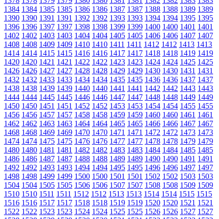
1378
1378
1379
1379
1380
1380
1381
1381
1382
1382
1383
1383
1384
1384
1385
1385
1386
1386
1387
1387
1388
1388
1389
1389
1390
1390
1391
1391
1392
1392
1393
1393
1394
1394
1395
1395
1396
1396
1397
1397
1398
1398
1399
1399
1400
1400
1401
1401
1402
1402
1403
1403
1404
1404
1405
1405
1406
1406
1407
1407
1408
1408
1409
1409
1410
1410
1411
1411
1412
1412
1413
1413
1414
1414
1415
1415
1416
1416
1417
1417
1418
1418
1419
1419
1420
1420
1421
1421
1422
1422
1423
1423
1424
1424
1425
1425
1426
1426
1427
1427
1428
1428
1429
1429
1430
1430
1431
1431
1432
1432
1433
1433
1434
1434
1435
1435
1436
1436
1437
1437
1438
1438
1439
1439
1440
1440
1441
1441
1442
1442
1443
1443
1444
1444
1445
1445
1446
1446
1447
1447
1448
1448
1449
1449
1450
1450
1451
1451
1452
1452
1453
1453
1454
1454
1455
1455
1456
1456
1457
1457
1458
1458
1459
1459
1460
1460
1461
1461
1462
1462
1463
1463
1464
1464
1465
1465
1466
1466
1467
1467
1468
1468
1469
1469
1470
1470
1471
1471
1472
1472
1473
1473
1474
1474
1475
1475
1476
1476
1477
1477
1478
1478
1479
1479
1480
1480
1481
1481
1482
1482
1483
1483
1484
1484
1485
1485
1486
1486
1487
1487
1488
1488
1489
1489
1490
1490
1491
1491
1492
1492
1493
1493
1494
1494
1495
1495
1496
1496
1497
1497
1498
1498
1499
1499
1500
1500
1501
1501
1502
1502
1503
1503
1504
1504
1505
1505
1506
1506
1507
1507
1508
1508
1509
1509
1510
1510
1511
1511
1512
1512
1513
1513
1514
1514
1515
1515
1516
1516
1517
1517
1518
1518
1519
1519
1520
1520
1521
1521
1522
1522
1523
1523
1524
1524
1525
1525
1526
1526
1527
1527