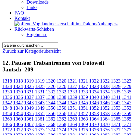
Downloads
Links
FAQ
Kontakt
Ergebnisse
Zurück zur Kategorieübersicht
12. Pausaer Trabantrennen von Fotowelt
Jantsch_209
1318
1318
1319
1319
1320
1320
1321
1321
1322
1322
1323
1323
1324
1324
1325
1325
1326
1326
1327
1327
1328
1328
1329
1329
1330
1330
1331
1331
1332
1332
1333
1333
1334
1334
1335
1335
1336
1336
1337
1337
1338
1338
1339
1339
1340
1340
1341
1341
1342
1342
1343
1343
1344
1344
1345
1345
1346
1346
1347
1347
1348
1348
1349
1349
1350
1350
1351
1351
1352
1352
1353
1353
1354
1354
1355
1355
1356
1356
1357
1357
1358
1358
1359
1359
1360
1360
1361
1361
1362
1362
1363
1363
1364
1364
1365
1365
1366
1366
1367
1367
1368
1368
1369
1369
1370
1370
1371
1371
1372
1372
1373
1373
1374
1374
1375
1375
1376
1376
1377
1377