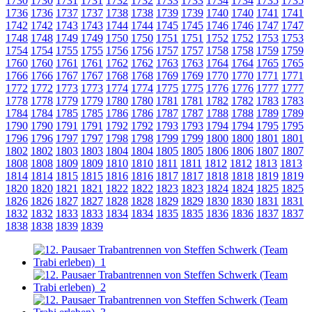
1730
1730
1731
1731
1732
1732
1733
1733
1734
1734
1735
1735
1736
1736
1737
1737
1738
1738
1739
1739
1740
1740
1741
1741
1742
1742
1743
1743
1744
1744
1745
1745
1746
1746
1747
1747
1748
1748
1749
1749
1750
1750
1751
1751
1752
1752
1753
1753
1754
1754
1755
1755
1756
1756
1757
1757
1758
1758
1759
1759
1760
1760
1761
1761
1762
1762
1763
1763
1764
1764
1765
1765
1766
1766
1767
1767
1768
1768
1769
1769
1770
1770
1771
1771
1772
1772
1773
1773
1774
1774
1775
1775
1776
1776
1777
1777
1778
1778
1779
1779
1780
1780
1781
1781
1782
1782
1783
1783
1784
1784
1785
1785
1786
1786
1787
1787
1788
1788
1789
1789
1790
1790
1791
1791
1792
1792
1793
1793
1794
1794
1795
1795
1796
1796
1797
1797
1798
1798
1799
1799
1800
1800
1801
1801
1802
1802
1803
1803
1804
1804
1805
1805
1806
1806
1807
1807
1808
1808
1809
1809
1810
1810
1811
1811
1812
1812
1813
1813
1814
1814
1815
1815
1816
1816
1817
1817
1818
1818
1819
1819
1820
1820
1821
1821
1822
1822
1823
1823
1824
1824
1825
1825
1826
1826
1827
1827
1828
1828
1829
1829
1830
1830
1831
1831
1832
1832
1833
1833
1834
1834
1835
1835
1836
1836
1837
1837
1838
1838
1839
1839