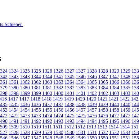
5
324
1324
1325
1325
1326
1326
1327
1327
1328
1328
1329
1329
133
342
1343
1343
1344
1344
1345
1345
1346
1346
1347
1347
1348
134
361
1361
1362
1362
1363
1363
1364
1364
1365
1365
1366
1366
136
379
1380
1380
1381
1381
1382
1382
1383
1383
1384
1384
1385
138
398
1398
1399
1399
1400
1400
1401
1401
1402
1402
1403
1403
140
416
1417
1417
1418
1418
1419
1419
1420
1420
1421
1421
1422
142
435
1435
1436
1436
1437
1437
1438
1438
1439
1439
1440
1440
144
453
1454
1454
1455
1455
1456
1456
1457
1457
1458
1458
1459
145
472
1472
1473
1473
1474
1474
1475
1475
1476
1476
1477
1477
147
490
1491
1491
1492
1492
1493
1493
1494
1494
1495
1495
1496
149
509
1509
1510
1510
1511
1511
1512
1512
1513
1513
1514
1514
151
527
1528
1528
1529
1529
1530
1530
1531
1531
1532
1532
1533
153
546
1546
1547
1547
1548
1548
1549
1549
1550
1550
1551
1551
155