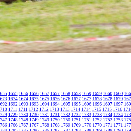
655
1655
1656
1656
1657
1657
1658
1658
1659
1659
1660
1660
166
673
1674
1674
1675
1675
1676
1676
1677
1677
1678
1678
1679
167
692
1692
1693
1693
1694
1694
1695
1695
1696
1696
1697
1697
169
710
1711
1711
1712
1712
1713
1713
1714
1714
1715
1715
1716
171
729
1729
1730
1730
1731
1731
1732
1732
1733
1733
1734
1734
173
747
1748
1748
1749
1749
1750
1750
1751
1751
1752
1752
1753
175
766
1766
1767
1767
1768
1768
1769
1769
1770
1770
1771
1771
177
784
1785
1785
1786
1786
1787
1787
1788
1788
1789
1789
1790
179