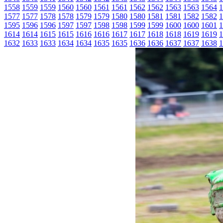
1558
1559
1559
1560
1560
1561
1561
1562
1562
1563
1563
1564
1
1577
1577
1578
1578
1579
1579
1580
1580
1581
1581
1582
1582
1
1595
1596
1596
1597
1597
1598
1598
1599
1599
1600
1600
1601
1
1614
1614
1615
1615
1616
1616
1617
1617
1618
1618
1619
1619
1
1632
1633
1633
1634
1634
1635
1635
1636
1636
1637
1637
1638
1