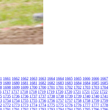
1
1661
1662
1662
1663
1663
1664
1664
1665
1665
1666
1666
1667
9
1680
1680
1681
1681
1682
1682
1683
1683
1684
1684
1685
1685
8
1698
1699
1699
1700
1700
1701
1701
1702
1702
1703
1703
1704
6
1717
1717
1718
1718
1719
1719
1720
1720
1721
1721
1722
1722
5
1735
1736
1736
1737
1737
1738
1738
1739
1739
1740
1740
1741
3
1754
1754
1755
1755
1756
1756
1757
1757
1758
1758
1759
1759
2
1772
1773
1773
1774
1774
1775
1775
1776
1776
1777
1777
1778
0
1791
1791
1792
1792
1793
1793
1794
1794
1795
1795
1796
1796