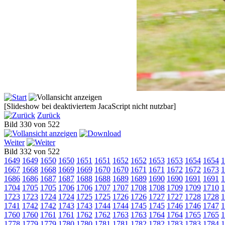
[Slideshow bei deaktiviertem JacaScript nicht nutzbar]
Zurück
Bild 330 von 522
Weiter
Bild 332 von 522
1649
1649
1650
1650
1651
1651
1652
1652
1653
1653
1654
1654
1
1667
1668
1668
1669
1669
1670
1670
1671
1671
1672
1672
1673
1
1686
1686
1687
1687
1688
1688
1689
1689
1690
1690
1691
1691
1
1704
1705
1705
1706
1706
1707
1707
1708
1708
1709
1709
1710
1
1723
1723
1724
1724
1725
1725
1726
1726
1727
1727
1728
1728
1
1741
1742
1742
1743
1743
1744
1744
1745
1745
1746
1746
1747
1
1760
1760
1761
1761
1762
1762
1763
1763
1764
1764
1765
1765
1
1778
1779
1779
1780
1780
1781
1781
1782
1782
1783
1783
1784
1