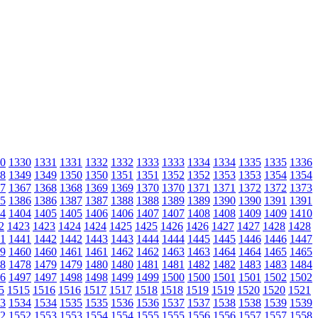
0
1330
1331
1331
1332
1332
1333
1333
1334
1334
1335
1335
1336
8
1349
1349
1350
1350
1351
1351
1352
1352
1353
1353
1354
1354
7
1367
1368
1368
1369
1369
1370
1370
1371
1371
1372
1372
1373
5
1386
1386
1387
1387
1388
1388
1389
1389
1390
1390
1391
1391
4
1404
1405
1405
1406
1406
1407
1407
1408
1408
1409
1409
1410
2
1423
1423
1424
1424
1425
1425
1426
1426
1427
1427
1428
1428
1
1441
1442
1442
1443
1443
1444
1444
1445
1445
1446
1446
1447
9
1460
1460
1461
1461
1462
1462
1463
1463
1464
1464
1465
1465
8
1478
1479
1479
1480
1480
1481
1481
1482
1482
1483
1483
1484
6
1497
1497
1498
1498
1499
1499
1500
1500
1501
1501
1502
1502
5
1515
1516
1516
1517
1517
1518
1518
1519
1519
1520
1520
1521
3
1534
1534
1535
1535
1536
1536
1537
1537
1538
1538
1539
1539
2
1552
1553
1553
1554
1554
1555
1555
1556
1556
1557
1557
1558