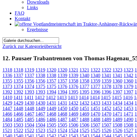
Downloads
Links
FAQ
Kontakt
Ergebnisse
Zurück zur Kategorieübersicht
12. Pausaer Trabantrennen von Thomas Hagenau_5
1318
1318
1319
1319
1320
1320
1321
1321
1322
1322
1323
1323
1
1336
1337
1337
1338
1338
1339
1339
1340
1340
1341
1341
1342
1
1355
1355
1356
1356
1357
1357
1358
1358
1359
1359
1360
1360
1
1373
1374
1374
1375
1375
1376
1376
1377
1377
1378
1378
1379
1
1392
1392
1393
1393
1394
1394
1395
1395
1396
1396
1397
1397
1
1410
1411
1411
1412
1412
1413
1413
1414
1414
1415
1415
1416
1
1429
1429
1430
1430
1431
1431
1432
1432
1433
1433
1434
1434
1
1447
1448
1448
1449
1449
1450
1450
1451
1451
1452
1452
1453
1
1466
1466
1467
1467
1468
1468
1469
1469
1470
1470
1471
1471
1
1484
1485
1485
1486
1486
1487
1487
1488
1488
1489
1489
1490
1
1503
1503
1504
1504
1505
1505
1506
1506
1507
1507
1508
1508
1
1521
1522
1522
1523
1523
1524
1524
1525
1525
1526
1526
1527
1
1540
1540
1541
1541
1542
1542
1543
1543
1544
1544
1545
1545
1