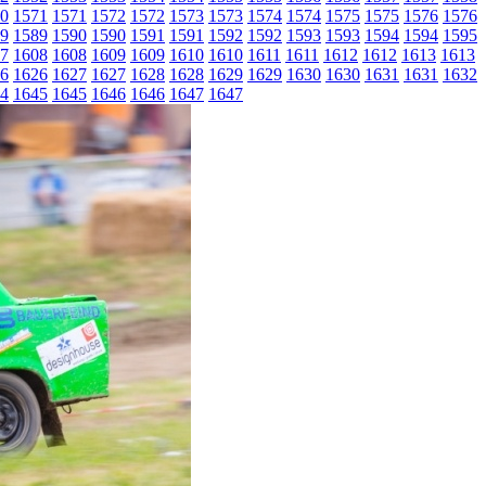
0
1571
1571
1572
1572
1573
1573
1574
1574
1575
1575
1576
1576
9
1589
1590
1590
1591
1591
1592
1592
1593
1593
1594
1594
1595
7
1608
1608
1609
1609
1610
1610
1611
1611
1612
1612
1613
1613
6
1626
1627
1627
1628
1628
1629
1629
1630
1630
1631
1631
1632
4
1645
1645
1646
1646
1647
1647