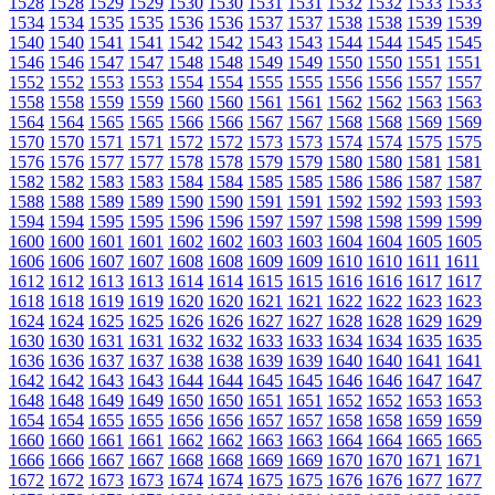
1528
1528
1529
1529
1530
1530
1531
1531
1532
1532
1533
1533
1534
1534
1535
1535
1536
1536
1537
1537
1538
1538
1539
1539
1540
1540
1541
1541
1542
1542
1543
1543
1544
1544
1545
1545
1546
1546
1547
1547
1548
1548
1549
1549
1550
1550
1551
1551
1552
1552
1553
1553
1554
1554
1555
1555
1556
1556
1557
1557
1558
1558
1559
1559
1560
1560
1561
1561
1562
1562
1563
1563
1564
1564
1565
1565
1566
1566
1567
1567
1568
1568
1569
1569
1570
1570
1571
1571
1572
1572
1573
1573
1574
1574
1575
1575
1576
1576
1577
1577
1578
1578
1579
1579
1580
1580
1581
1581
1582
1582
1583
1583
1584
1584
1585
1585
1586
1586
1587
1587
1588
1588
1589
1589
1590
1590
1591
1591
1592
1592
1593
1593
1594
1594
1595
1595
1596
1596
1597
1597
1598
1598
1599
1599
1600
1600
1601
1601
1602
1602
1603
1603
1604
1604
1605
1605
1606
1606
1607
1607
1608
1608
1609
1609
1610
1610
1611
1611
1612
1612
1613
1613
1614
1614
1615
1615
1616
1616
1617
1617
1618
1618
1619
1619
1620
1620
1621
1621
1622
1622
1623
1623
1624
1624
1625
1625
1626
1626
1627
1627
1628
1628
1629
1629
1630
1630
1631
1631
1632
1632
1633
1633
1634
1634
1635
1635
1636
1636
1637
1637
1638
1638
1639
1639
1640
1640
1641
1641
1642
1642
1643
1643
1644
1644
1645
1645
1646
1646
1647
1647
1648
1648
1649
1649
1650
1650
1651
1651
1652
1652
1653
1653
1654
1654
1655
1655
1656
1656
1657
1657
1658
1658
1659
1659
1660
1660
1661
1661
1662
1662
1663
1663
1664
1664
1665
1665
1666
1666
1667
1667
1668
1668
1669
1669
1670
1670
1671
1671
1672
1672
1673
1673
1674
1674
1675
1675
1676
1676
1677
1677