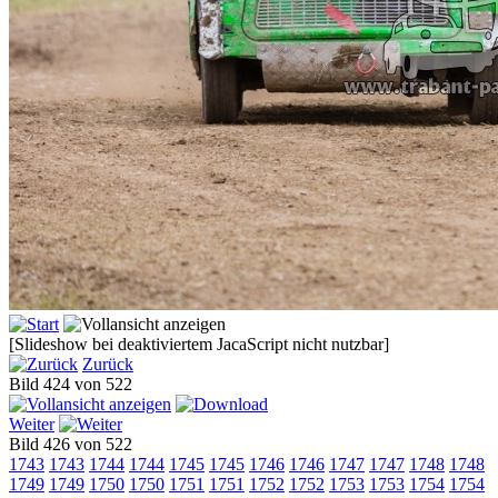
[Slideshow bei deaktiviertem JacaScript nicht nutzbar]
Zurück
Bild 424 von 522
Weiter
Bild 426 von 522
1743
1743
1744
1744
1745
1745
1746
1746
1747
1747
1748
1748
1749
1749
1750
1750
1751
1751
1752
1752
1753
1753
1754
1754