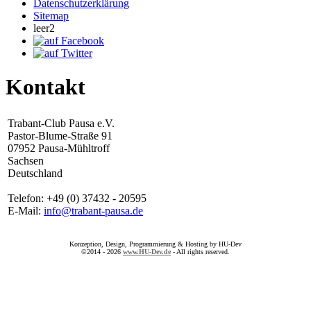
Datenschutzerklärung
Sitemap
leer2
Kontakt
Trabant-Club Pausa e.V.
Pastor-Blume-Straße 91
07952 Pausa-Mühltroff
Sachsen
Deutschland
Telefon: +49 (0) 37432 - 20595
E-Mail:
info@trabant-pausa.de
Konzeption, Design, Programmierung & Hosting by HU-Dev
©2014 - 2026
www.HU-Dev.de
- All rights reserved.