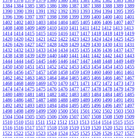
1378
1378
1379
1379
1380
1380
1381
1381
1382
1382
1383
1383
1384
1384
1385
1385
1386
1386
1387
1387
1388
1388
1389
1389
1390
1390
1391
1391
1392
1392
1393
1393
1394
1394
1395
1395
1396
1396
1397
1397
1398
1398
1399
1399
1400
1400
1401
1401
1402
1402
1403
1403
1404
1404
1405
1405
1406
1406
1407
1407
1408
1408
1409
1409
1410
1410
1411
1411
1412
1412
1413
1413
1414
1414
1415
1415
1416
1416
1417
1417
1418
1418
1419
1419
1420
1420
1421
1421
1422
1422
1423
1423
1424
1424
1425
1425
1426
1426
1427
1427
1428
1428
1429
1429
1430
1430
1431
1431
1432
1432
1433
1433
1434
1434
1435
1435
1436
1436
1437
1437
1438
1438
1439
1439
1440
1440
1441
1441
1442
1442
1443
1443
1444
1444
1445
1445
1446
1446
1447
1447
1448
1448
1449
1449
1450
1450
1451
1451
1452
1452
1453
1453
1454
1454
1455
1455
1456
1456
1457
1457
1458
1458
1459
1459
1460
1460
1461
1461
1462
1462
1463
1463
1464
1464
1465
1465
1466
1466
1467
1467
1468
1468
1469
1469
1470
1470
1471
1471
1472
1472
1473
1473
1474
1474
1475
1475
1476
1476
1477
1477
1478
1478
1479
1479
1480
1480
1481
1481
1482
1482
1483
1483
1484
1484
1485
1485
1486
1486
1487
1487
1488
1488
1489
1489
1490
1490
1491
1491
1492
1492
1493
1493
1494
1494
1495
1495
1496
1496
1497
1497
1498
1498
1499
1499
1500
1500
1501
1501
1502
1502
1503
1503
1504
1504
1505
1505
1506
1506
1507
1507
1508
1508
1509
1509
1510
1510
1511
1511
1512
1512
1513
1513
1514
1514
1515
1515
1516
1516
1517
1517
1518
1518
1519
1519
1520
1520
1521
1521
1522
1522
1523
1523
1524
1524
1525
1525
1526
1526
1527
1527