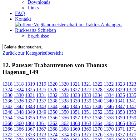
Downloads
Links
FAQ
Kontakt
Ergebnisse
Zurück zur Kategorieübersicht
12. Pausaer Trabantrennen von Thomas
Hagenau_149
1318
1318
1319
1319
1320
1320
1321
1321
1322
1322
1323
1323
1324
1324
1325
1325
1326
1326
1327
1327
1328
1328
1329
1329
1330
1330
1331
1331
1332
1332
1333
1333
1334
1334
1335
1335
1336
1336
1337
1337
1338
1338
1339
1339
1340
1340
1341
1341
1342
1342
1343
1343
1344
1344
1345
1345
1346
1346
1347
1347
1348
1348
1349
1349
1350
1350
1351
1351
1352
1352
1353
1353
1354
1354
1355
1355
1356
1356
1357
1357
1358
1358
1359
1359
1360
1360
1361
1361
1362
1362
1363
1363
1364
1364
1365
1365
1366
1366
1367
1367
1368
1368
1369
1369
1370
1370
1371
1371
1372
1372
1373
1373
1374
1374
1375
1375
1376
1376
1377
1377