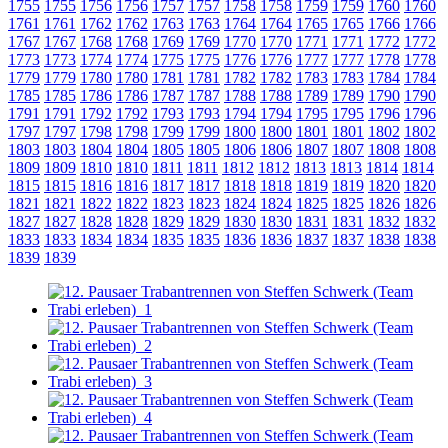
1755
1755
1756
1756
1757
1757
1758
1758
1759
1759
1760
1760
1761
1761
1762
1762
1763
1763
1764
1764
1765
1765
1766
1766
1767
1767
1768
1768
1769
1769
1770
1770
1771
1771
1772
1772
1773
1773
1774
1774
1775
1775
1776
1776
1777
1777
1778
1778
1779
1779
1780
1780
1781
1781
1782
1782
1783
1783
1784
1784
1785
1785
1786
1786
1787
1787
1788
1788
1789
1789
1790
1790
1791
1791
1792
1792
1793
1793
1794
1794
1795
1795
1796
1796
1797
1797
1798
1798
1799
1799
1800
1800
1801
1801
1802
1802
1803
1803
1804
1804
1805
1805
1806
1806
1807
1807
1808
1808
1809
1809
1810
1810
1811
1811
1812
1812
1813
1813
1814
1814
1815
1815
1816
1816
1817
1817
1818
1818
1819
1819
1820
1820
1821
1821
1822
1822
1823
1823
1824
1824
1825
1825
1826
1826
1827
1827
1828
1828
1829
1829
1830
1830
1831
1831
1832
1832
1833
1833
1834
1834
1835
1835
1836
1836
1837
1837
1838
1838
1839
1839