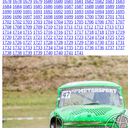
1678
1678
1679
1679
1680
1680
1681
1681
1682
1682
1683
1683
1684
1684
1685
1685
1686
1686
1687
1687
1688
1688
1689
1689
1690
1690
1691
1691
1692
1692
1693
1693
1694
1694
1695
1695
1696
1696
1697
1697
1698
1698
1699
1699
1700
1700
1701
1701
1702
1702
1703
1703
1704
1704
1705
1705
1706
1706
1707
1707
1708
1708
1709
1709
1710
1710
1711
1711
1712
1712
1713
1713
1714
1714
1715
1715
1716
1716
1717
1717
1718
1718
1719
1719
1720
1720
1721
1721
1722
1722
1723
1723
1724
1724
1725
1725
1726
1726
1727
1727
1728
1728
1729
1729
1730
1730
1731
1731
1732
1732
1733
1733
1734
1734
1735
1735
1736
1736
1737
1737
1738
1738
1739
1739
1740
1740
1741
1741