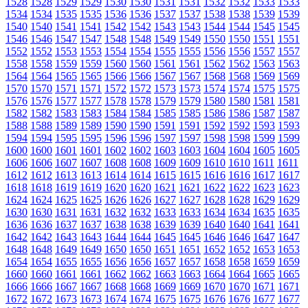
1528
1528
1529
1529
1530
1530
1531
1531
1532
1532
1533
1533
1534
1534
1535
1535
1536
1536
1537
1537
1538
1538
1539
1539
1540
1540
1541
1541
1542
1542
1543
1543
1544
1544
1545
1545
1546
1546
1547
1547
1548
1548
1549
1549
1550
1550
1551
1551
1552
1552
1553
1553
1554
1554
1555
1555
1556
1556
1557
1557
1558
1558
1559
1559
1560
1560
1561
1561
1562
1562
1563
1563
1564
1564
1565
1565
1566
1566
1567
1567
1568
1568
1569
1569
1570
1570
1571
1571
1572
1572
1573
1573
1574
1574
1575
1575
1576
1576
1577
1577
1578
1578
1579
1579
1580
1580
1581
1581
1582
1582
1583
1583
1584
1584
1585
1585
1586
1586
1587
1587
1588
1588
1589
1589
1590
1590
1591
1591
1592
1592
1593
1593
1594
1594
1595
1595
1596
1596
1597
1597
1598
1598
1599
1599
1600
1600
1601
1601
1602
1602
1603
1603
1604
1604
1605
1605
1606
1606
1607
1607
1608
1608
1609
1609
1610
1610
1611
1611
1612
1612
1613
1613
1614
1614
1615
1615
1616
1616
1617
1617
1618
1618
1619
1619
1620
1620
1621
1621
1622
1622
1623
1623
1624
1624
1625
1625
1626
1626
1627
1627
1628
1628
1629
1629
1630
1630
1631
1631
1632
1632
1633
1633
1634
1634
1635
1635
1636
1636
1637
1637
1638
1638
1639
1639
1640
1640
1641
1641
1642
1642
1643
1643
1644
1644
1645
1645
1646
1646
1647
1647
1648
1648
1649
1649
1650
1650
1651
1651
1652
1652
1653
1653
1654
1654
1655
1655
1656
1656
1657
1657
1658
1658
1659
1659
1660
1660
1661
1661
1662
1662
1663
1663
1664
1664
1665
1665
1666
1666
1667
1667
1668
1668
1669
1669
1670
1670
1671
1671
1672
1672
1673
1673
1674
1674
1675
1675
1676
1676
1677
1677