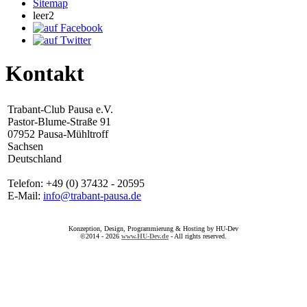
Sitemap
leer2
Kontakt
Trabant-Club Pausa e.V.
Pastor-Blume-Straße 91
07952 Pausa-Mühltroff
Sachsen
Deutschland
Telefon: +49 (0) 37432 - 20595
E-Mail:
info@trabant-pausa.de
Konzeption, Design, Programmierung & Hosting by HU-Dev
©2014 - 2026
www.HU-Dev.de
- All rights reserved.