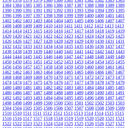
1378
1378
1379
1379
1380
1380
1381
1381
1382
1382
1383
1383
1384
1384
1385
1385
1386
1386
1387
1387
1388
1388
1389
1389
1390
1390
1391
1391
1392
1392
1393
1393
1394
1394
1395
1395
1396
1396
1397
1397
1398
1398
1399
1399
1400
1400
1401
1401
1402
1402
1403
1403
1404
1404
1405
1405
1406
1406
1407
1407
1408
1408
1409
1409
1410
1410
1411
1411
1412
1412
1413
1413
1414
1414
1415
1415
1416
1416
1417
1417
1418
1418
1419
1419
1420
1420
1421
1421
1422
1422
1423
1423
1424
1424
1425
1425
1426
1426
1427
1427
1428
1428
1429
1429
1430
1430
1431
1431
1432
1432
1433
1433
1434
1434
1435
1435
1436
1436
1437
1437
1438
1438
1439
1439
1440
1440
1441
1441
1442
1442
1443
1443
1444
1444
1445
1445
1446
1446
1447
1447
1448
1448
1449
1449
1450
1450
1451
1451
1452
1452
1453
1453
1454
1454
1455
1455
1456
1456
1457
1457
1458
1458
1459
1459
1460
1460
1461
1461
1462
1462
1463
1463
1464
1464
1465
1465
1466
1466
1467
1467
1468
1468
1469
1469
1470
1470
1471
1471
1472
1472
1473
1473
1474
1474
1475
1475
1476
1476
1477
1477
1478
1478
1479
1479
1480
1480
1481
1481
1482
1482
1483
1483
1484
1484
1485
1485
1486
1486
1487
1487
1488
1488
1489
1489
1490
1490
1491
1491
1492
1492
1493
1493
1494
1494
1495
1495
1496
1496
1497
1497
1498
1498
1499
1499
1500
1500
1501
1501
1502
1502
1503
1503
1504
1504
1505
1505
1506
1506
1507
1507
1508
1508
1509
1509
1510
1510
1511
1511
1512
1512
1513
1513
1514
1514
1515
1515
1516
1516
1517
1517
1518
1518
1519
1519
1520
1520
1521
1521
1522
1522
1523
1523
1524
1524
1525
1525
1526
1526
1527
1527