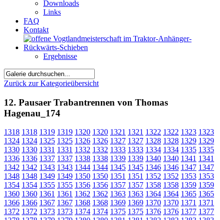
Downloads
Links
FAQ
Kontakt
Ergebnisse
Zurück zur Kategorieübersicht
12. Pausaer Trabantrennen von Thomas
Hagenau_174
1318
1318
1319
1319
1320
1320
1321
1321
1322
1322
1323
1323
1324
1324
1325
1325
1326
1326
1327
1327
1328
1328
1329
1329
1330
1330
1331
1331
1332
1332
1333
1333
1334
1334
1335
1335
1336
1336
1337
1337
1338
1338
1339
1339
1340
1340
1341
1341
1342
1342
1343
1343
1344
1344
1345
1345
1346
1346
1347
1347
1348
1348
1349
1349
1350
1350
1351
1351
1352
1352
1353
1353
1354
1354
1355
1355
1356
1356
1357
1357
1358
1358
1359
1359
1360
1360
1361
1361
1362
1362
1363
1363
1364
1364
1365
1365
1366
1366
1367
1367
1368
1368
1369
1369
1370
1370
1371
1371
1372
1372
1373
1373
1374
1374
1375
1375
1376
1376
1377
1377