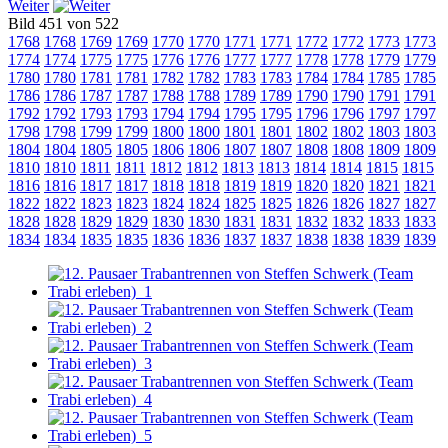
Weiter
Bild 451 von 522
1768
1768
1769
1769
1770
1770
1771
1771
1772
1772
1773
1773
1774
1774
1775
1775
1776
1776
1777
1777
1778
1778
1779
1779
1780
1780
1781
1781
1782
1782
1783
1783
1784
1784
1785
1785
1786
1786
1787
1787
1788
1788
1789
1789
1790
1790
1791
1791
1792
1792
1793
1793
1794
1794
1795
1795
1796
1796
1797
1797
1798
1798
1799
1799
1800
1800
1801
1801
1802
1802
1803
1803
1804
1804
1805
1805
1806
1806
1807
1807
1808
1808
1809
1809
1810
1810
1811
1811
1812
1812
1813
1813
1814
1814
1815
1815
1816
1816
1817
1817
1818
1818
1819
1819
1820
1820
1821
1821
1822
1822
1823
1823
1824
1824
1825
1825
1826
1826
1827
1827
1828
1828
1829
1829
1830
1830
1831
1831
1832
1832
1833
1833
1834
1834
1835
1835
1836
1836
1837
1837
1838
1838
1839
1839