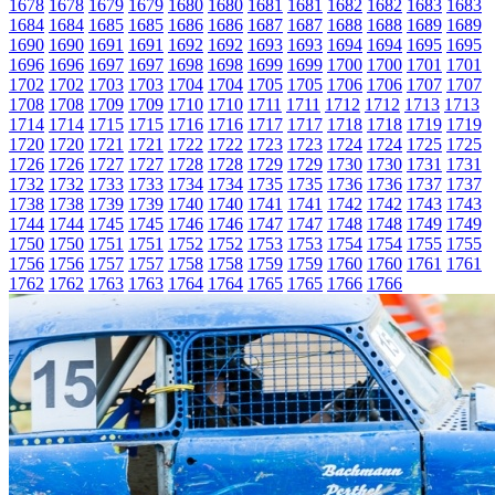
1678
1678
1679
1679
1680
1680
1681
1681
1682
1682
1683
1683
1684
1684
1685
1685
1686
1686
1687
1687
1688
1688
1689
1689
1690
1690
1691
1691
1692
1692
1693
1693
1694
1694
1695
1695
1696
1696
1697
1697
1698
1698
1699
1699
1700
1700
1701
1701
1702
1702
1703
1703
1704
1704
1705
1705
1706
1706
1707
1707
1708
1708
1709
1709
1710
1710
1711
1711
1712
1712
1713
1713
1714
1714
1715
1715
1716
1716
1717
1717
1718
1718
1719
1719
1720
1720
1721
1721
1722
1722
1723
1723
1724
1724
1725
1725
1726
1726
1727
1727
1728
1728
1729
1729
1730
1730
1731
1731
1732
1732
1733
1733
1734
1734
1735
1735
1736
1736
1737
1737
1738
1738
1739
1739
1740
1740
1741
1741
1742
1742
1743
1743
1744
1744
1745
1745
1746
1746
1747
1747
1748
1748
1749
1749
1750
1750
1751
1751
1752
1752
1753
1753
1754
1754
1755
1755
1756
1756
1757
1757
1758
1758
1759
1759
1760
1760
1761
1761
1762
1762
1763
1763
1764
1764
1765
1765
1766
1766