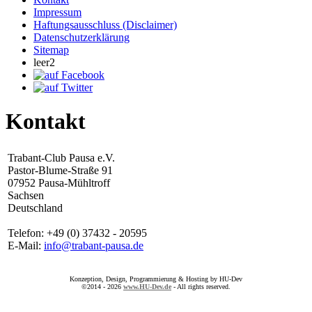
Impressum
Haftungsausschluss (Disclaimer)
Datenschutzerklärung
Sitemap
leer2
Kontakt
Trabant-Club Pausa e.V.
Pastor-Blume-Straße 91
07952 Pausa-Mühltroff
Sachsen
Deutschland
Telefon: +49 (0) 37432 - 20595
E-Mail:
info@trabant-pausa.de
Konzeption, Design, Programmierung & Hosting by HU-Dev
©2014 - 2026
www.HU-Dev.de
- All rights reserved.