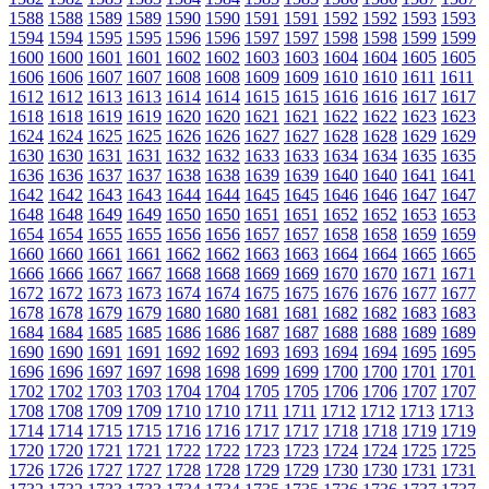
1588
1588
1589
1589
1590
1590
1591
1591
1592
1592
1593
1593
1594
1594
1595
1595
1596
1596
1597
1597
1598
1598
1599
1599
1600
1600
1601
1601
1602
1602
1603
1603
1604
1604
1605
1605
1606
1606
1607
1607
1608
1608
1609
1609
1610
1610
1611
1611
1612
1612
1613
1613
1614
1614
1615
1615
1616
1616
1617
1617
1618
1618
1619
1619
1620
1620
1621
1621
1622
1622
1623
1623
1624
1624
1625
1625
1626
1626
1627
1627
1628
1628
1629
1629
1630
1630
1631
1631
1632
1632
1633
1633
1634
1634
1635
1635
1636
1636
1637
1637
1638
1638
1639
1639
1640
1640
1641
1641
1642
1642
1643
1643
1644
1644
1645
1645
1646
1646
1647
1647
1648
1648
1649
1649
1650
1650
1651
1651
1652
1652
1653
1653
1654
1654
1655
1655
1656
1656
1657
1657
1658
1658
1659
1659
1660
1660
1661
1661
1662
1662
1663
1663
1664
1664
1665
1665
1666
1666
1667
1667
1668
1668
1669
1669
1670
1670
1671
1671
1672
1672
1673
1673
1674
1674
1675
1675
1676
1676
1677
1677
1678
1678
1679
1679
1680
1680
1681
1681
1682
1682
1683
1683
1684
1684
1685
1685
1686
1686
1687
1687
1688
1688
1689
1689
1690
1690
1691
1691
1692
1692
1693
1693
1694
1694
1695
1695
1696
1696
1697
1697
1698
1698
1699
1699
1700
1700
1701
1701
1702
1702
1703
1703
1704
1704
1705
1705
1706
1706
1707
1707
1708
1708
1709
1709
1710
1710
1711
1711
1712
1712
1713
1713
1714
1714
1715
1715
1716
1716
1717
1717
1718
1718
1719
1719
1720
1720
1721
1721
1722
1722
1723
1723
1724
1724
1725
1725
1726
1726
1727
1727
1728
1728
1729
1729
1730
1730
1731
1731