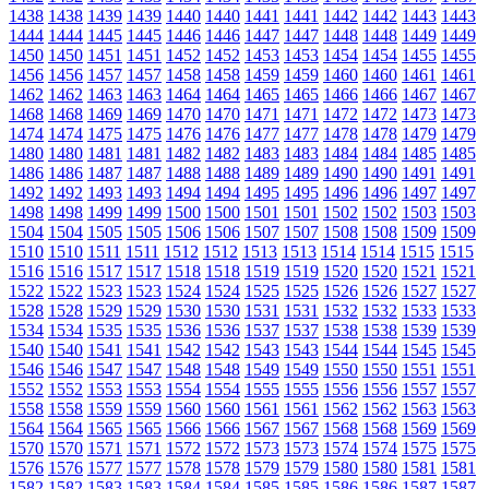
1438
1438
1439
1439
1440
1440
1441
1441
1442
1442
1443
1443
1444
1444
1445
1445
1446
1446
1447
1447
1448
1448
1449
1449
1450
1450
1451
1451
1452
1452
1453
1453
1454
1454
1455
1455
1456
1456
1457
1457
1458
1458
1459
1459
1460
1460
1461
1461
1462
1462
1463
1463
1464
1464
1465
1465
1466
1466
1467
1467
1468
1468
1469
1469
1470
1470
1471
1471
1472
1472
1473
1473
1474
1474
1475
1475
1476
1476
1477
1477
1478
1478
1479
1479
1480
1480
1481
1481
1482
1482
1483
1483
1484
1484
1485
1485
1486
1486
1487
1487
1488
1488
1489
1489
1490
1490
1491
1491
1492
1492
1493
1493
1494
1494
1495
1495
1496
1496
1497
1497
1498
1498
1499
1499
1500
1500
1501
1501
1502
1502
1503
1503
1504
1504
1505
1505
1506
1506
1507
1507
1508
1508
1509
1509
1510
1510
1511
1511
1512
1512
1513
1513
1514
1514
1515
1515
1516
1516
1517
1517
1518
1518
1519
1519
1520
1520
1521
1521
1522
1522
1523
1523
1524
1524
1525
1525
1526
1526
1527
1527
1528
1528
1529
1529
1530
1530
1531
1531
1532
1532
1533
1533
1534
1534
1535
1535
1536
1536
1537
1537
1538
1538
1539
1539
1540
1540
1541
1541
1542
1542
1543
1543
1544
1544
1545
1545
1546
1546
1547
1547
1548
1548
1549
1549
1550
1550
1551
1551
1552
1552
1553
1553
1554
1554
1555
1555
1556
1556
1557
1557
1558
1558
1559
1559
1560
1560
1561
1561
1562
1562
1563
1563
1564
1564
1565
1565
1566
1566
1567
1567
1568
1568
1569
1569
1570
1570
1571
1571
1572
1572
1573
1573
1574
1574
1575
1575
1576
1576
1577
1577
1578
1578
1579
1579
1580
1580
1581
1581
1582
1582
1583
1583
1584
1584
1585
1585
1586
1586
1587
1587