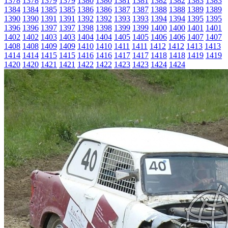
1378
1378
1379
1379
1380
1380
1381
1381
1382
1382
1383
1383
1384
1384
1385
1385
1386
1386
1387
1387
1388
1388
1389
1389
1390
1390
1391
1391
1392
1392
1393
1393
1394
1394
1395
1395
1396
1396
1397
1397
1398
1398
1399
1399
1400
1400
1401
1401
1402
1402
1403
1403
1404
1404
1405
1405
1406
1406
1407
1407
1408
1408
1409
1409
1410
1410
1411
1411
1412
1412
1413
1413
1414
1414
1415
1415
1416
1416
1417
1417
1418
1418
1419
1419
1420
1420
1421
1421
1422
1422
1423
1423
1424
1424