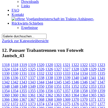
Downloads
Links
FAQ
Kontakt
Ergebnisse
Zurück zur Kategorieübersicht
12. Pausaer Trabantrennen von Fotowelt
Jantsch_43
1318
1318
1319
1319
1320
1320
1321
1321
1322
1322
1323
1323
1324
1324
1325
1325
1326
1326
1327
1327
1328
1328
1329
1329
1330
1330
1331
1331
1332
1332
1333
1333
1334
1334
1335
1335
1336
1336
1337
1337
1338
1338
1339
1339
1340
1340
1341
1341
1342
1342
1343
1343
1344
1344
1345
1345
1346
1346
1347
1347
1348
1348
1349
1349
1350
1350
1351
1351
1352
1352
1353
1353
1354
1354
1355
1355
1356
1356
1357
1357
1358
1358
1359
1359
1360
1360
1361
1361
1362
1362
1363
1363
1364
1364
1365
1365
1366
1366
1367
1367
1368
1368
1369
1369
1370
1370
1371
1371
1372
1372
1373
1373
1374
1374
1375
1375
1376
1376
1377
1377