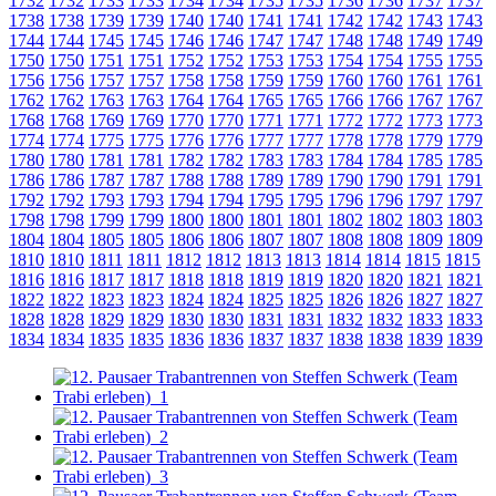
1732
1732
1733
1733
1734
1734
1735
1735
1736
1736
1737
1737
1738
1738
1739
1739
1740
1740
1741
1741
1742
1742
1743
1743
1744
1744
1745
1745
1746
1746
1747
1747
1748
1748
1749
1749
1750
1750
1751
1751
1752
1752
1753
1753
1754
1754
1755
1755
1756
1756
1757
1757
1758
1758
1759
1759
1760
1760
1761
1761
1762
1762
1763
1763
1764
1764
1765
1765
1766
1766
1767
1767
1768
1768
1769
1769
1770
1770
1771
1771
1772
1772
1773
1773
1774
1774
1775
1775
1776
1776
1777
1777
1778
1778
1779
1779
1780
1780
1781
1781
1782
1782
1783
1783
1784
1784
1785
1785
1786
1786
1787
1787
1788
1788
1789
1789
1790
1790
1791
1791
1792
1792
1793
1793
1794
1794
1795
1795
1796
1796
1797
1797
1798
1798
1799
1799
1800
1800
1801
1801
1802
1802
1803
1803
1804
1804
1805
1805
1806
1806
1807
1807
1808
1808
1809
1809
1810
1810
1811
1811
1812
1812
1813
1813
1814
1814
1815
1815
1816
1816
1817
1817
1818
1818
1819
1819
1820
1820
1821
1821
1822
1822
1823
1823
1824
1824
1825
1825
1826
1826
1827
1827
1828
1828
1829
1829
1830
1830
1831
1831
1832
1832
1833
1833
1834
1834
1835
1835
1836
1836
1837
1837
1838
1838
1839
1839