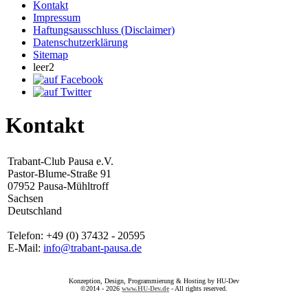
Kontakt
Impressum
Haftungsausschluss (Disclaimer)
Datenschutzerklärung
Sitemap
leer2
Kontakt
Trabant-Club Pausa e.V.
Pastor-Blume-Straße 91
07952 Pausa-Mühltroff
Sachsen
Deutschland
Telefon: +49 (0) 37432 - 20595
E-Mail:
info@trabant-pausa.de
Konzeption, Design, Programmierung & Hosting by HU-Dev
©2014 - 2026
www.HU-Dev.de
- All rights reserved.