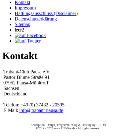
Kontakt
Impressum
Haftungsausschluss (Disclaimer)
Datenschutzerklärung
Sitemap
leer2
Kontakt
Trabant-Club Pausa e.V.
Pastor-Blume-Straße 91
07952 Pausa-Mühltroff
Sachsen
Deutschland
Telefon: +49 (0) 37432 - 20595
E-Mail:
info@trabant-pausa.de
Konzeption, Design, Programmierung & Hosting by HU-Dev
©2014 - 2026
www.HU-Dev.de
- All rights reserved.