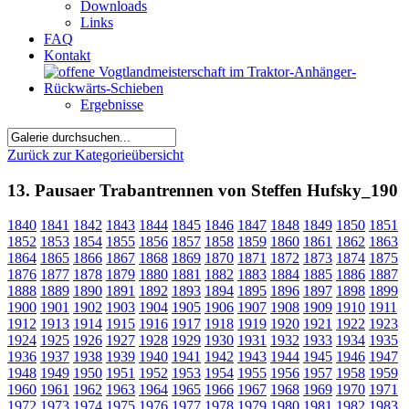
Downloads
Links
FAQ
Kontakt
Ergebnisse
Zurück zur Kategorieübersicht
13. Pausaer Trabantrennen von Steffen Hufsky_190
1840
1841
1842
1843
1844
1845
1846
1847
1848
1849
1850
1851
1852
1853
1854
1855
1856
1857
1858
1859
1860
1861
1862
1863
1864
1865
1866
1867
1868
1869
1870
1871
1872
1873
1874
1875
1876
1877
1878
1879
1880
1881
1882
1883
1884
1885
1886
1887
1888
1889
1890
1891
1892
1893
1894
1895
1896
1897
1898
1899
1900
1901
1902
1903
1904
1905
1906
1907
1908
1909
1910
1911
1912
1913
1914
1915
1916
1917
1918
1919
1920
1921
1922
1923
1924
1925
1926
1927
1928
1929
1930
1931
1932
1933
1934
1935
1936
1937
1938
1939
1940
1941
1942
1943
1944
1945
1946
1947
1948
1949
1950
1951
1952
1953
1954
1955
1956
1957
1958
1959
1960
1961
1962
1963
1964
1965
1966
1967
1968
1969
1970
1971
1972
1973
1974
1975
1976
1977
1978
1979
1980
1981
1982
1983