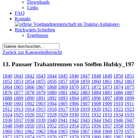
Downloads
Links
FAQ
Kontakt
Ergebnisse
Zurück zur Kategorieübersicht
13. Pausaer Trabantrennen von Steffen Hufsky_197
1840
1841
1842
1843
1844
1845
1846
1847
1848
1849
1850
1851
1852
1853
1854
1855
1856
1857
1858
1859
1860
1861
1862
1863
1864
1865
1866
1867
1868
1869
1870
1871
1872
1873
1874
1875
1876
1877
1878
1879
1880
1881
1882
1883
1884
1885
1886
1887
1888
1889
1890
1891
1892
1893
1894
1895
1896
1897
1898
1899
1900
1901
1902
1903
1904
1905
1906
1907
1908
1909
1910
1911
1912
1913
1914
1915
1916
1917
1918
1919
1920
1921
1922
1923
1924
1925
1926
1927
1928
1929
1930
1931
1932
1933
1934
1935
1936
1937
1938
1939
1940
1941
1942
1943
1944
1945
1946
1947
1948
1949
1950
1951
1952
1953
1954
1955
1956
1957
1958
1959
1960
1961
1962
1963
1964
1965
1966
1967
1968
1969
1970
1971
1972
1973
1974
1975
1976
1977
1978
1979
1980
1981
1982
1983