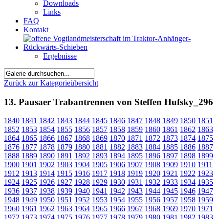
Downloads
Links
FAQ
Kontakt
Ergebnisse
Zurück zur Kategorieübersicht
13. Pausaer Trabantrennen von Steffen Hufsky_296
1840
1841
1842
1843
1844
1845
1846
1847
1848
1849
1850
1851
1852
1853
1854
1855
1856
1857
1858
1859
1860
1861
1862
1863
1864
1865
1866
1867
1868
1869
1870
1871
1872
1873
1874
1875
1876
1877
1878
1879
1880
1881
1882
1883
1884
1885
1886
1887
1888
1889
1890
1891
1892
1893
1894
1895
1896
1897
1898
1899
1900
1901
1902
1903
1904
1905
1906
1907
1908
1909
1910
1911
1912
1913
1914
1915
1916
1917
1918
1919
1920
1921
1922
1923
1924
1925
1926
1927
1928
1929
1930
1931
1932
1933
1934
1935
1936
1937
1938
1939
1940
1941
1942
1943
1944
1945
1946
1947
1948
1949
1950
1951
1952
1953
1954
1955
1956
1957
1958
1959
1960
1961
1962
1963
1964
1965
1966
1967
1968
1969
1970
1971
1972
1973
1974
1975
1976
1977
1978
1979
1980
1981
1982
1983