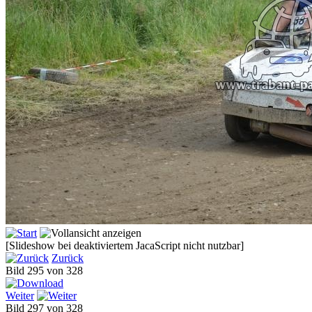
[Slideshow bei deaktiviertem JacaScript nicht nutzbar]
Zurück
Bild 295 von 328
Weiter
Bild 297 von 328