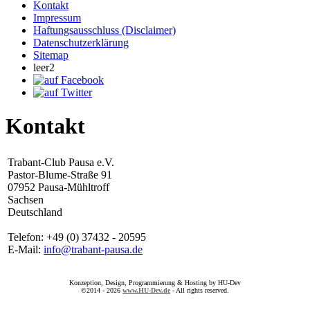
Kontakt
Impressum
Haftungsausschluss (Disclaimer)
Datenschutzerklärung
Sitemap
leer2
Kontakt
Trabant-Club Pausa e.V.
Pastor-Blume-Straße 91
07952 Pausa-Mühltroff
Sachsen
Deutschland
Telefon: +49 (0) 37432 - 20595
E-Mail:
info@trabant-pausa.de
Konzeption, Design, Programmierung & Hosting by HU-Dev
©2014 - 2026
www.HU-Dev.de
- All rights reserved.