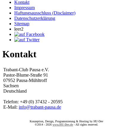
Kontakt
Impressum
Haftungsausschluss (Disclaimer)
Datenschutzerklärung
Sitemap
leer2
Kontakt
Trabant-Club Pausa e.V.
Pastor-Blume-Straße 91
07952 Pausa-Mühltroff
Sachsen
Deutschland
Telefon: +49 (0) 37432 - 20595
E-Mail:
info@trabant-pausa.de
Konzeption, Design, Programmierung & Hosting by HU-Dev
©2014 - 2026
www.HU-Dev.de
- All rights reserved.