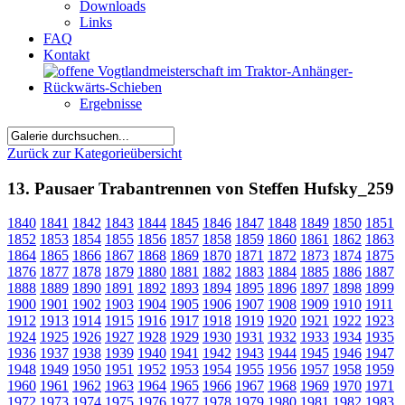
Downloads
Links
FAQ
Kontakt
Ergebnisse
Zurück zur Kategorieübersicht
13. Pausaer Trabantrennen von Steffen Hufsky_259
1840
1841
1842
1843
1844
1845
1846
1847
1848
1849
1850
1851
1852
1853
1854
1855
1856
1857
1858
1859
1860
1861
1862
1863
1864
1865
1866
1867
1868
1869
1870
1871
1872
1873
1874
1875
1876
1877
1878
1879
1880
1881
1882
1883
1884
1885
1886
1887
1888
1889
1890
1891
1892
1893
1894
1895
1896
1897
1898
1899
1900
1901
1902
1903
1904
1905
1906
1907
1908
1909
1910
1911
1912
1913
1914
1915
1916
1917
1918
1919
1920
1921
1922
1923
1924
1925
1926
1927
1928
1929
1930
1931
1932
1933
1934
1935
1936
1937
1938
1939
1940
1941
1942
1943
1944
1945
1946
1947
1948
1949
1950
1951
1952
1953
1954
1955
1956
1957
1958
1959
1960
1961
1962
1963
1964
1965
1966
1967
1968
1969
1970
1971
1972
1973
1974
1975
1976
1977
1978
1979
1980
1981
1982
1983