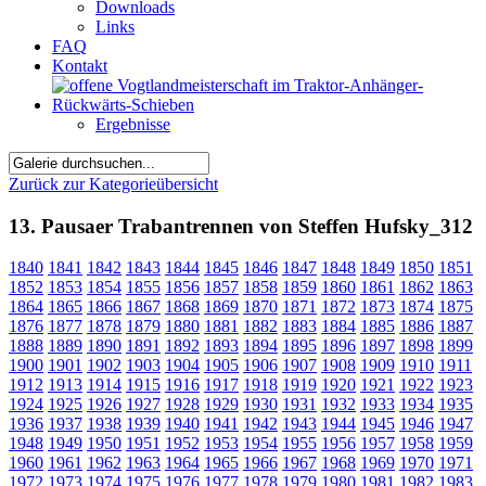
Downloads
Links
FAQ
Kontakt
Ergebnisse
Zurück zur Kategorieübersicht
13. Pausaer Trabantrennen von Steffen Hufsky_312
1840
1841
1842
1843
1844
1845
1846
1847
1848
1849
1850
1851
1852
1853
1854
1855
1856
1857
1858
1859
1860
1861
1862
1863
1864
1865
1866
1867
1868
1869
1870
1871
1872
1873
1874
1875
1876
1877
1878
1879
1880
1881
1882
1883
1884
1885
1886
1887
1888
1889
1890
1891
1892
1893
1894
1895
1896
1897
1898
1899
1900
1901
1902
1903
1904
1905
1906
1907
1908
1909
1910
1911
1912
1913
1914
1915
1916
1917
1918
1919
1920
1921
1922
1923
1924
1925
1926
1927
1928
1929
1930
1931
1932
1933
1934
1935
1936
1937
1938
1939
1940
1941
1942
1943
1944
1945
1946
1947
1948
1949
1950
1951
1952
1953
1954
1955
1956
1957
1958
1959
1960
1961
1962
1963
1964
1965
1966
1967
1968
1969
1970
1971
1972
1973
1974
1975
1976
1977
1978
1979
1980
1981
1982
1983