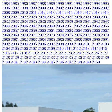
1984
1985
1986
1987
1988
1989
1990
1991
1992
1993
1994
1995
1996
1997
1998
1999
2000
2001
2002
2003
2004
2005
2006
2007
2008
2009
2010
2011
2012
2013
2014
2015
2016
2017
2018
2019
2020
2021
2022
2023
2024
2025
2026
2027
2028
2029
2030
2031
2032
2033
2034
2035
2036
2037
2038
2039
2040
2041
2042
2043
2044
2045
2046
2047
2048
2049
2050
2051
2052
2053
2054
2055
2056
2057
2058
2059
2060
2061
2062
2063
2064
2065
2066
2067
2068
2069
2070
2071
2072
2073
2074
2075
2076
2077
2078
2079
2080
2081
2082
2083
2084
2085
2086
2087
2088
2089
2090
2091
2092
2093
2094
2095
2096
2097
2098
2099
2100
2101
2102
2103
2104
2105
2106
2107
2108
2109
2110
2111
2112
2113
2114
2115
2116
2117
2118
2119
2120
2121
2122
2123
2124
2125
2126
2127
2128
2129
2130
2131
2132
2133
2134
2135
2136
2137
2138
2139
2140
2141
2142
2143
2144
2145
2146
2147
2148
2149
2150