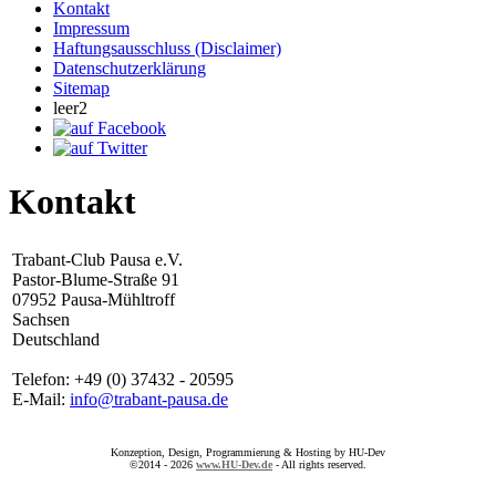
Kontakt
Impressum
Haftungsausschluss (Disclaimer)
Datenschutzerklärung
Sitemap
leer2
Kontakt
Trabant-Club Pausa e.V.
Pastor-Blume-Straße 91
07952 Pausa-Mühltroff
Sachsen
Deutschland
Telefon: +49 (0) 37432 - 20595
E-Mail:
info@trabant-pausa.de
Konzeption, Design, Programmierung & Hosting by HU-Dev
©2014 - 2026
www.HU-Dev.de
- All rights reserved.