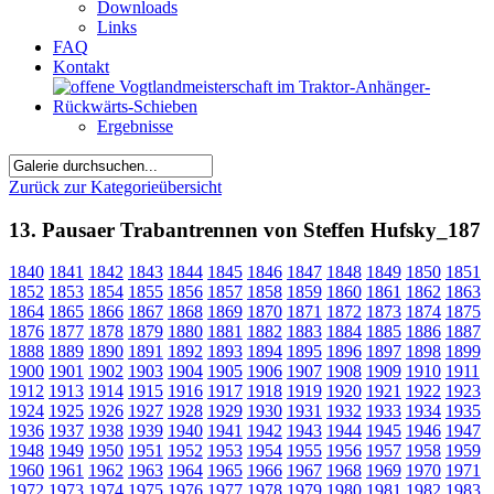
Downloads
Links
FAQ
Kontakt
Ergebnisse
Zurück zur Kategorieübersicht
13. Pausaer Trabantrennen von Steffen Hufsky_187
1840
1841
1842
1843
1844
1845
1846
1847
1848
1849
1850
1851
1852
1853
1854
1855
1856
1857
1858
1859
1860
1861
1862
1863
1864
1865
1866
1867
1868
1869
1870
1871
1872
1873
1874
1875
1876
1877
1878
1879
1880
1881
1882
1883
1884
1885
1886
1887
1888
1889
1890
1891
1892
1893
1894
1895
1896
1897
1898
1899
1900
1901
1902
1903
1904
1905
1906
1907
1908
1909
1910
1911
1912
1913
1914
1915
1916
1917
1918
1919
1920
1921
1922
1923
1924
1925
1926
1927
1928
1929
1930
1931
1932
1933
1934
1935
1936
1937
1938
1939
1940
1941
1942
1943
1944
1945
1946
1947
1948
1949
1950
1951
1952
1953
1954
1955
1956
1957
1958
1959
1960
1961
1962
1963
1964
1965
1966
1967
1968
1969
1970
1971
1972
1973
1974
1975
1976
1977
1978
1979
1980
1981
1982
1983