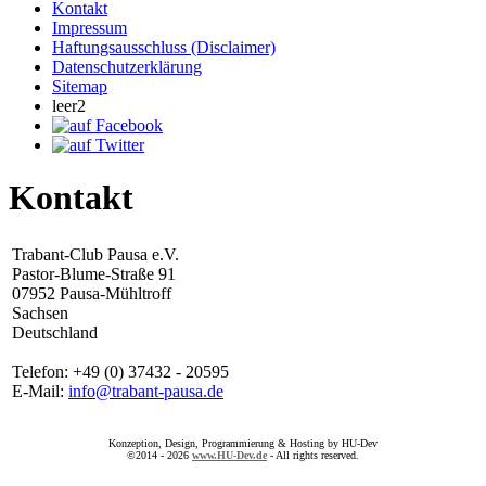
Kontakt
Impressum
Haftungsausschluss (Disclaimer)
Datenschutzerklärung
Sitemap
leer2
Kontakt
Trabant-Club Pausa e.V.
Pastor-Blume-Straße 91
07952 Pausa-Mühltroff
Sachsen
Deutschland
Telefon: +49 (0) 37432 - 20595
E-Mail:
info@trabant-pausa.de
Konzeption, Design, Programmierung & Hosting by HU-Dev
©2014 - 2026
www.HU-Dev.de
- All rights reserved.