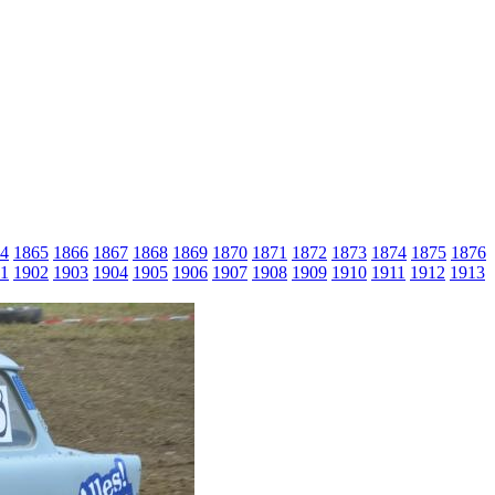
4
1865
1866
1867
1868
1869
1870
1871
1872
1873
1874
1875
1876
1
1902
1903
1904
1905
1906
1907
1908
1909
1910
1911
1912
1913