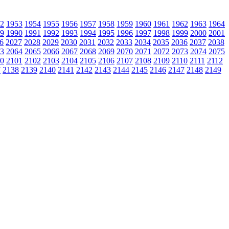
2
1953
1954
1955
1956
1957
1958
1959
1960
1961
1962
1963
1964
9
1990
1991
1992
1993
1994
1995
1996
1997
1998
1999
2000
2001
6
2027
2028
2029
2030
2031
2032
2033
2034
2035
2036
2037
2038
3
2064
2065
2066
2067
2068
2069
2070
2071
2072
2073
2074
2075
0
2101
2102
2103
2104
2105
2106
2107
2108
2109
2110
2111
2112
7
2138
2139
2140
2141
2142
2143
2144
2145
2146
2147
2148
2149