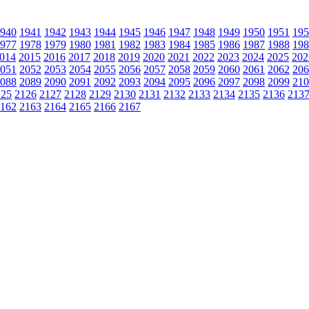
940
1941
1942
1943
1944
1945
1946
1947
1948
1949
1950
1951
195
977
1978
1979
1980
1981
1982
1983
1984
1985
1986
1987
1988
198
014
2015
2016
2017
2018
2019
2020
2021
2022
2023
2024
2025
202
051
2052
2053
2054
2055
2056
2057
2058
2059
2060
2061
2062
206
088
2089
2090
2091
2092
2093
2094
2095
2096
2097
2098
2099
210
125
2126
2127
2128
2129
2130
2131
2132
2133
2134
2135
2136
213
162
2163
2164
2165
2166
2167