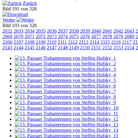
Zurück
Bild 191 von 328
Weiter
Bild 193 von 328
2032
2033
2034
2035
2036
2037
2038
2039
2040
2041
2042
2043
2
2069
2070
2071
2072
2073
2074
2075
2076
2077
2078
2079
2080
2
2106
2107
2108
2109
2110
2111
2112
2113
2114
2115
2116
2117
21
2143
2144
2145
2146
2147
2148
2149
2150
2151
2152
2153
2154
2