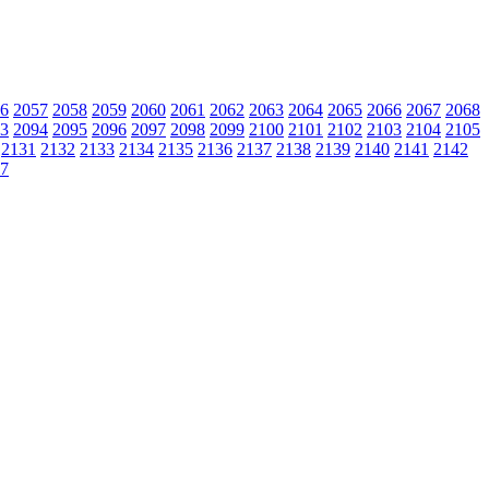
6
2057
2058
2059
2060
2061
2062
2063
2064
2065
2066
2067
2068
3
2094
2095
2096
2097
2098
2099
2100
2101
2102
2103
2104
2105
2131
2132
2133
2134
2135
2136
2137
2138
2139
2140
2141
2142
7