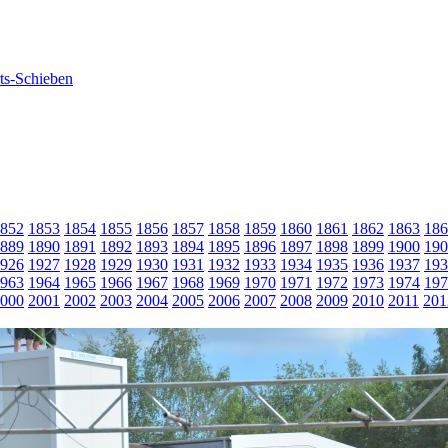
852
1853
1854
1855
1856
1857
1858
1859
1860
1861
1862
1863
186
889
1890
1891
1892
1893
1894
1895
1896
1897
1898
1899
1900
190
926
1927
1928
1929
1930
1931
1932
1933
1934
1935
1936
1937
193
963
1964
1965
1966
1967
1968
1969
1970
1971
1972
1973
1974
197
000
2001
2002
2003
2004
2005
2006
2007
2008
2009
2010
2011
201