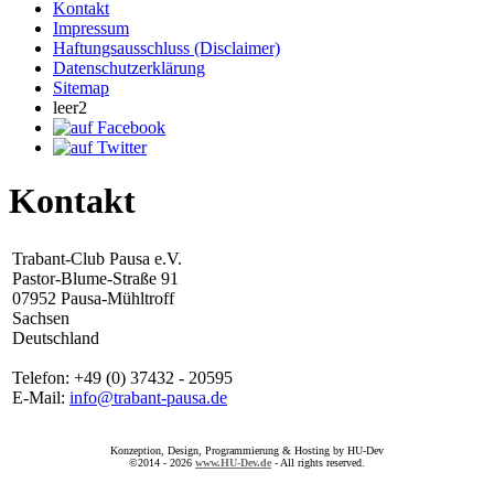
Kontakt
Impressum
Haftungsausschluss (Disclaimer)
Datenschutzerklärung
Sitemap
leer2
Kontakt
Trabant-Club Pausa e.V.
Pastor-Blume-Straße 91
07952 Pausa-Mühltroff
Sachsen
Deutschland
Telefon: +49 (0) 37432 - 20595
E-Mail:
info@trabant-pausa.de
Konzeption, Design, Programmierung & Hosting by HU-Dev
©2014 - 2026
www.HU-Dev.de
- All rights reserved.