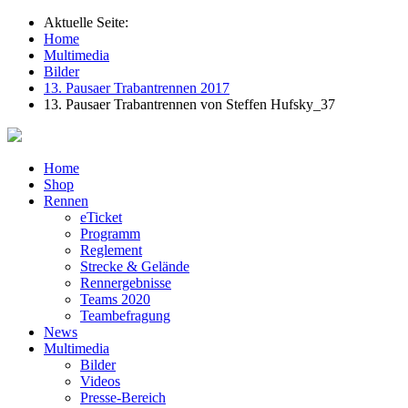
Aktuelle Seite:
Home
Multimedia
Bilder
13. Pausaer Trabantrennen 2017
13. Pausaer Trabantrennen von Steffen Hufsky_37
Home
Shop
Rennen
eTicket
Programm
Reglement
Strecke & Gelände
Rennergebnisse
Teams 2020
Teambefragung
News
Multimedia
Bilder
Videos
Presse-Bereich