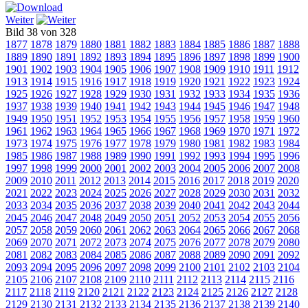
Weiter
Bild 38 von 328
1877
1878
1879
1880
1881
1882
1883
1884
1885
1886
1887
1888
1889
1890
1891
1892
1893
1894
1895
1896
1897
1898
1899
1900
1901
1902
1903
1904
1905
1906
1907
1908
1909
1910
1911
1912
1913
1914
1915
1916
1917
1918
1919
1920
1921
1922
1923
1924
1925
1926
1927
1928
1929
1930
1931
1932
1933
1934
1935
1936
1937
1938
1939
1940
1941
1942
1943
1944
1945
1946
1947
1948
1949
1950
1951
1952
1953
1954
1955
1956
1957
1958
1959
1960
1961
1962
1963
1964
1965
1966
1967
1968
1969
1970
1971
1972
1973
1974
1975
1976
1977
1978
1979
1980
1981
1982
1983
1984
1985
1986
1987
1988
1989
1990
1991
1992
1993
1994
1995
1996
1997
1998
1999
2000
2001
2002
2003
2004
2005
2006
2007
2008
2009
2010
2011
2012
2013
2014
2015
2016
2017
2018
2019
2020
2021
2022
2023
2024
2025
2026
2027
2028
2029
2030
2031
2032
2033
2034
2035
2036
2037
2038
2039
2040
2041
2042
2043
2044
2045
2046
2047
2048
2049
2050
2051
2052
2053
2054
2055
2056
2057
2058
2059
2060
2061
2062
2063
2064
2065
2066
2067
2068
2069
2070
2071
2072
2073
2074
2075
2076
2077
2078
2079
2080
2081
2082
2083
2084
2085
2086
2087
2088
2089
2090
2091
2092
2093
2094
2095
2096
2097
2098
2099
2100
2101
2102
2103
2104
2105
2106
2107
2108
2109
2110
2111
2112
2113
2114
2115
2116
2117
2118
2119
2120
2121
2122
2123
2124
2125
2126
2127
2128
2129
2130
2131
2132
2133
2134
2135
2136
2137
2138
2139
2140