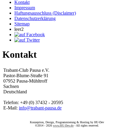
Kontakt
Impressum
Haftungsausschluss (Disclaimer)
Datenschutzerklärung
Sitemap
leer2
Kontakt
Trabant-Club Pausa e.V.
Pastor-Blume-Straße 91
07952 Pausa-Mühltroff
Sachsen
Deutschland
Telefon: +49 (0) 37432 - 20595
E-Mail:
info@trabant-pausa.de
Konzeption, Design, Programmierung & Hosting by HU-Dev
©2014 - 2026
www.HU-Dev.de
- All rights reserved.