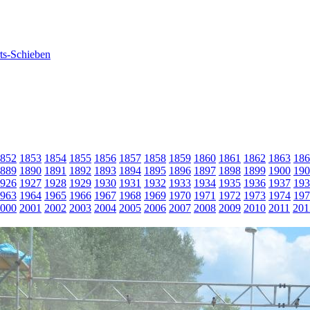
852
1853
1854
1855
1856
1857
1858
1859
1860
1861
1862
1863
186
889
1890
1891
1892
1893
1894
1895
1896
1897
1898
1899
1900
190
926
1927
1928
1929
1930
1931
1932
1933
1934
1935
1936
1937
193
963
1964
1965
1966
1967
1968
1969
1970
1971
1972
1973
1974
197
000
2001
2002
2003
2004
2005
2006
2007
2008
2009
2010
2011
201