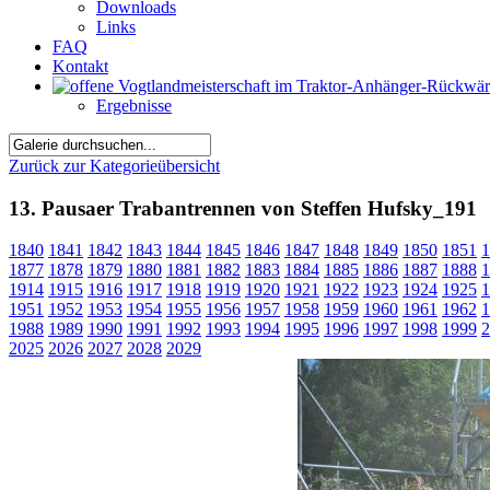
Downloads
Links
FAQ
Kontakt
Ergebnisse
Zurück zur Kategorieübersicht
13. Pausaer Trabantrennen von Steffen Hufsky_191
1840
1841
1842
1843
1844
1845
1846
1847
1848
1849
1850
1851
1
1877
1878
1879
1880
1881
1882
1883
1884
1885
1886
1887
1888
1
1914
1915
1916
1917
1918
1919
1920
1921
1922
1923
1924
1925
1
1951
1952
1953
1954
1955
1956
1957
1958
1959
1960
1961
1962
1
1988
1989
1990
1991
1992
1993
1994
1995
1996
1997
1998
1999
2
2025
2026
2027
2028
2029