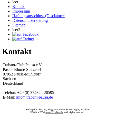
leer
Kontakt
Impressum
Haftungsausschluss (Disclaimer)
Datenschutzerklärung
Sitemap
leer2
Kontakt
Trabant-Club Pausa e.V.
Pastor-Blume-Straße 91
07952 Pausa-Mühltroff
Sachsen
Deutschland
Telefon: +49 (0) 37432 - 20595
E-Mail:
info@trabant-pausa.de
Konzeption, Design, Programmierung & Hosting by HU-Dev
©2014 - 2026
www.HU-Dev.de
- All rights reserved.