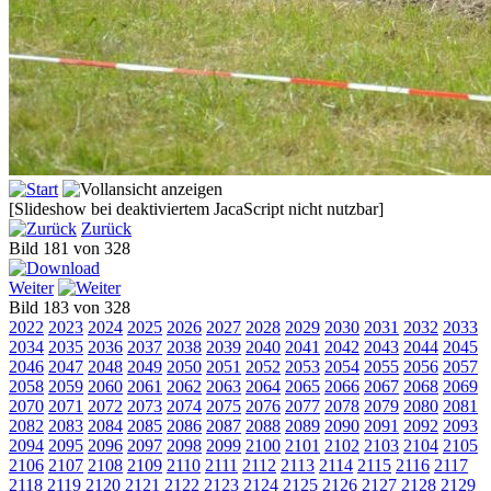
[Slideshow bei deaktiviertem JacaScript nicht nutzbar]
Zurück
Bild 181 von 328
Weiter
Bild 183 von 328
2022
2023
2024
2025
2026
2027
2028
2029
2030
2031
2032
2033
2034
2035
2036
2037
2038
2039
2040
2041
2042
2043
2044
2045
2046
2047
2048
2049
2050
2051
2052
2053
2054
2055
2056
2057
2058
2059
2060
2061
2062
2063
2064
2065
2066
2067
2068
2069
2070
2071
2072
2073
2074
2075
2076
2077
2078
2079
2080
2081
2082
2083
2084
2085
2086
2087
2088
2089
2090
2091
2092
2093
2094
2095
2096
2097
2098
2099
2100
2101
2102
2103
2104
2105
2106
2107
2108
2109
2110
2111
2112
2113
2114
2115
2116
2117
2118
2119
2120
2121
2122
2123
2124
2125
2126
2127
2128
2129