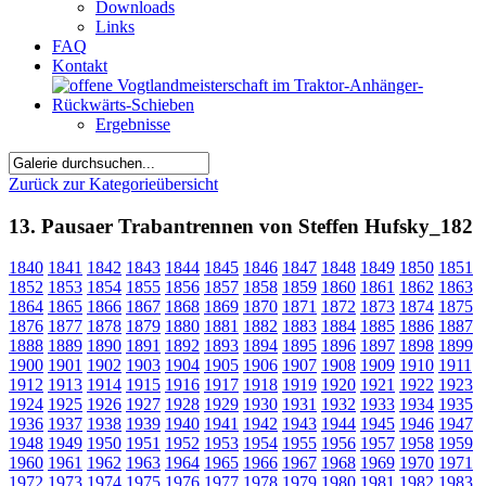
Downloads
Links
FAQ
Kontakt
Ergebnisse
Zurück zur Kategorieübersicht
13. Pausaer Trabantrennen von Steffen Hufsky_182
1840
1841
1842
1843
1844
1845
1846
1847
1848
1849
1850
1851
1852
1853
1854
1855
1856
1857
1858
1859
1860
1861
1862
1863
1864
1865
1866
1867
1868
1869
1870
1871
1872
1873
1874
1875
1876
1877
1878
1879
1880
1881
1882
1883
1884
1885
1886
1887
1888
1889
1890
1891
1892
1893
1894
1895
1896
1897
1898
1899
1900
1901
1902
1903
1904
1905
1906
1907
1908
1909
1910
1911
1912
1913
1914
1915
1916
1917
1918
1919
1920
1921
1922
1923
1924
1925
1926
1927
1928
1929
1930
1931
1932
1933
1934
1935
1936
1937
1938
1939
1940
1941
1942
1943
1944
1945
1946
1947
1948
1949
1950
1951
1952
1953
1954
1955
1956
1957
1958
1959
1960
1961
1962
1963
1964
1965
1966
1967
1968
1969
1970
1971
1972
1973
1974
1975
1976
1977
1978
1979
1980
1981
1982
1983