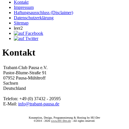
Kontakt
Impressum
Haftungsausschluss (Disclaimer)
Datenschutzerklärung
Sitemap
leer2
Kontakt
Trabant-Club Pausa e.V.
Pastor-Blume-Straße 91
07952 Pausa-Mühltroff
Sachsen
Deutschland
Telefon: +49 (0) 37432 - 20595
E-Mail:
info@trabant-pausa.de
Konzeption, Design, Programmierung & Hosting by HU-Dev
©2014 - 2026
www.HU-Dev.de
- All rights reserved.