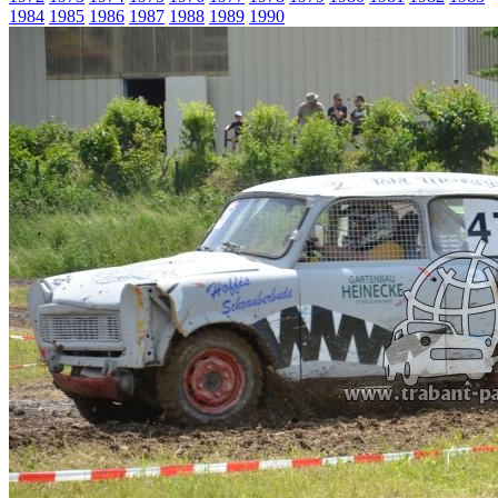
1984
1985
1986
1987
1988
1989
1990