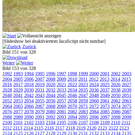
[Slideshow bei deaktiviertem JacaScript nicht nutzbar]
Zurück
Bild 151 von 328
Weiter
Bild 153 von 328
1992
1993
1994
1995
1996
1997
1998
1999
2000
2001
2002
2003
2004
2005
2006
2007
2008
2009
2010
2011
2012
2013
2014
2015
2016
2017
2018
2019
2020
2021
2022
2023
2024
2025
2026
2027
2028
2029
2030
2031
2032
2033
2034
2035
2036
2037
2038
2039
2040
2041
2042
2043
2044
2045
2046
2047
2048
2049
2050
2051
2052
2053
2054
2055
2056
2057
2058
2059
2060
2061
2062
2063
2064
2065
2066
2067
2068
2069
2070
2071
2072
2073
2074
2075
2076
2077
2078
2079
2080
2081
2082
2083
2084
2085
2086
2087
2088
2089
2090
2091
2092
2093
2094
2095
2096
2097
2098
2099
2100
2101
2102
2103
2104
2105
2106
2107
2108
2109
2110
2111
2112
2113
2114
2115
2116
2117
2118
2119
2120
2121
2122
2123
2124
2125
2126
2127
2128
2129
2130
2131
2132
2133
2134
2135