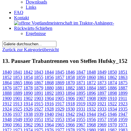
Downloads
Links
FAQ
Kontakt
Ergebnisse
Zurück zur Kategorieübersicht
13. Pausaer Trabantrennen von Steffen Hufsky_152
1840
1841
1842
1843
1844
1845
1846
1847
1848
1849
1850
1851
1852
1853
1854
1855
1856
1857
1858
1859
1860
1861
1862
1863
1864
1865
1866
1867
1868
1869
1870
1871
1872
1873
1874
1875
1876
1877
1878
1879
1880
1881
1882
1883
1884
1885
1886
1887
1888
1889
1890
1891
1892
1893
1894
1895
1896
1897
1898
1899
1900
1901
1902
1903
1904
1905
1906
1907
1908
1909
1910
1911
1912
1913
1914
1915
1916
1917
1918
1919
1920
1921
1922
1923
1924
1925
1926
1927
1928
1929
1930
1931
1932
1933
1934
1935
1936
1937
1938
1939
1940
1941
1942
1943
1944
1945
1946
1947
1948
1949
1950
1951
1952
1953
1954
1955
1956
1957
1958
1959
1960
1961
1962
1963
1964
1965
1966
1967
1968
1969
1970
1971
1972
1973
1974
1975
1976
1977
1978
1979
1980
1981
1982
1983