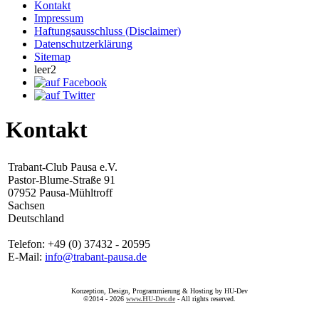
Kontakt
Impressum
Haftungsausschluss (Disclaimer)
Datenschutzerklärung
Sitemap
leer2
Kontakt
Trabant-Club Pausa e.V.
Pastor-Blume-Straße 91
07952 Pausa-Mühltroff
Sachsen
Deutschland
Telefon: +49 (0) 37432 - 20595
E-Mail:
info@trabant-pausa.de
Konzeption, Design, Programmierung & Hosting by HU-Dev
©2014 - 2026
www.HU-Dev.de
- All rights reserved.