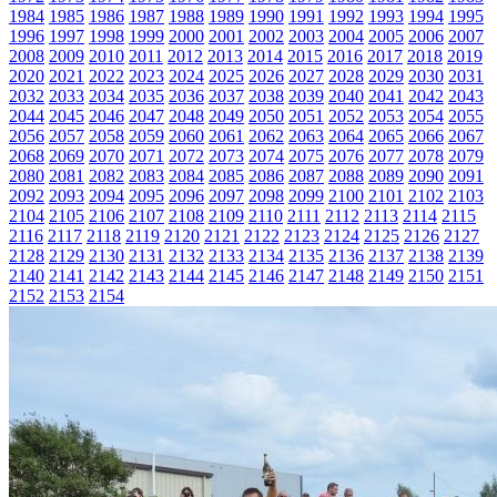
1984
1985
1986
1987
1988
1989
1990
1991
1992
1993
1994
1995
1996
1997
1998
1999
2000
2001
2002
2003
2004
2005
2006
2007
2008
2009
2010
2011
2012
2013
2014
2015
2016
2017
2018
2019
2020
2021
2022
2023
2024
2025
2026
2027
2028
2029
2030
2031
2032
2033
2034
2035
2036
2037
2038
2039
2040
2041
2042
2043
2044
2045
2046
2047
2048
2049
2050
2051
2052
2053
2054
2055
2056
2057
2058
2059
2060
2061
2062
2063
2064
2065
2066
2067
2068
2069
2070
2071
2072
2073
2074
2075
2076
2077
2078
2079
2080
2081
2082
2083
2084
2085
2086
2087
2088
2089
2090
2091
2092
2093
2094
2095
2096
2097
2098
2099
2100
2101
2102
2103
2104
2105
2106
2107
2108
2109
2110
2111
2112
2113
2114
2115
2116
2117
2118
2119
2120
2121
2122
2123
2124
2125
2126
2127
2128
2129
2130
2131
2132
2133
2134
2135
2136
2137
2138
2139
2140
2141
2142
2143
2144
2145
2146
2147
2148
2149
2150
2151
2152
2153
2154