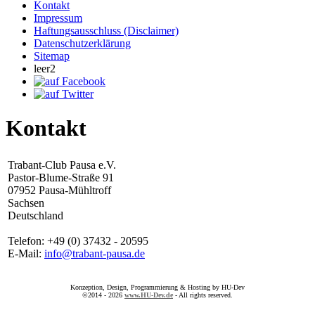
Kontakt
Impressum
Haftungsausschluss (Disclaimer)
Datenschutzerklärung
Sitemap
leer2
Kontakt
Trabant-Club Pausa e.V.
Pastor-Blume-Straße 91
07952 Pausa-Mühltroff
Sachsen
Deutschland
Telefon: +49 (0) 37432 - 20595
E-Mail:
info@trabant-pausa.de
Konzeption, Design, Programmierung & Hosting by HU-Dev
©2014 - 2026
www.HU-Dev.de
- All rights reserved.