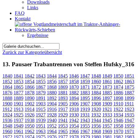
Downloads
Links
FAQ
Kontakt
Ergebnisse
Zurück zur Kategorieübersicht
13. Pausaer Trabantrennen von Steffen Hufsky_316
1840
1841
1842
1843
1844
1845
1846
1847
1848
1849
1850
1851
1852
1853
1854
1855
1856
1857
1858
1859
1860
1861
1862
1863
1864
1865
1866
1867
1868
1869
1870
1871
1872
1873
1874
1875
1876
1877
1878
1879
1880
1881
1882
1883
1884
1885
1886
1887
1888
1889
1890
1891
1892
1893
1894
1895
1896
1897
1898
1899
1900
1901
1902
1903
1904
1905
1906
1907
1908
1909
1910
1911
1912
1913
1914
1915
1916
1917
1918
1919
1920
1921
1922
1923
1924
1925
1926
1927
1928
1929
1930
1931
1932
1933
1934
1935
1936
1937
1938
1939
1940
1941
1942
1943
1944
1945
1946
1947
1948
1949
1950
1951
1952
1953
1954
1955
1956
1957
1958
1959
1960
1961
1962
1963
1964
1965
1966
1967
1968
1969
1970
1971
1972
1973
1974
1975
1976
1977
1978
1979
1980
1981
1982
1983