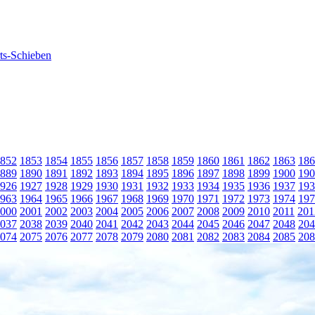
852
1853
1854
1855
1856
1857
1858
1859
1860
1861
1862
1863
186
889
1890
1891
1892
1893
1894
1895
1896
1897
1898
1899
1900
190
926
1927
1928
1929
1930
1931
1932
1933
1934
1935
1936
1937
193
963
1964
1965
1966
1967
1968
1969
1970
1971
1972
1973
1974
197
000
2001
2002
2003
2004
2005
2006
2007
2008
2009
2010
2011
201
037
2038
2039
2040
2041
2042
2043
2044
2045
2046
2047
2048
204
074
2075
2076
2077
2078
2079
2080
2081
2082
2083
2084
2085
208