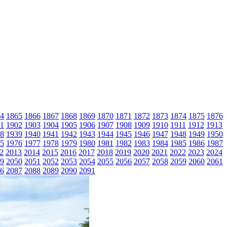
4
1865
1866
1867
1868
1869
1870
1871
1872
1873
1874
1875
1876
1
1902
1903
1904
1905
1906
1907
1908
1909
1910
1911
1912
1913
8
1939
1940
1941
1942
1943
1944
1945
1946
1947
1948
1949
1950
5
1976
1977
1978
1979
1980
1981
1982
1983
1984
1985
1986
1987
2
2013
2014
2015
2016
2017
2018
2019
2020
2021
2022
2023
2024
9
2050
2051
2052
2053
2054
2055
2056
2057
2058
2059
2060
2061
6
2087
2088
2089
2090
2091