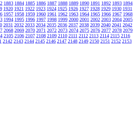
2
1883
1884
1885
1886
1887
1888
1889
1890
1891
1892
1893
1894
9
1920
1921
1922
1923
1924
1925
1926
1927
1928
1929
1930
1931
6
1957
1958
1959
1960
1961
1962
1963
1964
1965
1966
1967
1968
3
1994
1995
1996
1997
1998
1999
2000
2001
2002
2003
2004
2005
0
2031
2032
2033
2034
2035
2036
2037
2038
2039
2040
2041
2042
7
2068
2069
2070
2071
2072
2073
2074
2075
2076
2077
2078
2079
4
2105
2106
2107
2108
2109
2110
2111
2112
2113
2114
2115
2116
1
2142
2143
2144
2145
2146
2147
2148
2149
2150
2151
2152
2153