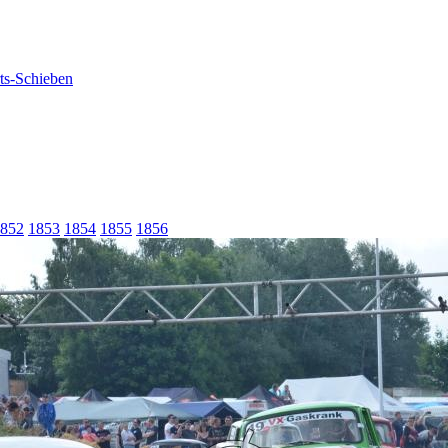
852
1853
1854
1855
1856