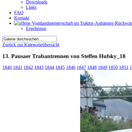
Downloads
Links
FAQ
Kontakt
Ergebnisse
Zurück zur Kategorieübersicht
13. Pausaer Trabantrennen von Steffen Hufsky_18
1840
1841
1842
1843
1844
1845
1846
1847
1848
1849
1850
1851
1