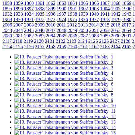
1858
1859
1860
1861
1862
1863
1864
1865
1866
1867
1868
1869
1
1895
1896
1897
1898
1899
1900
1901
1902
1903
1904
1905
1906
1
1932
1933
1934
1935
1936
1937
1938
1939
1940
1941
1942
1943
1
1969
1970
1971
1972
1973
1974
1975
1976
1977
1978
1979
1980
1
2006
2007
2008
2009
2010
2011
2012
2013
2014
2015
2016
2017
2
2043
2044
2045
2046
2047
2048
2049
2050
2051
2052
2053
2054
2
2080
2081
2082
2083
2084
2085
2086
2087
2088
2089
2090
2091
2
2117
2118
2119
2120
2121
2122
2123
2124
2125
2126
2127
2128
2
2154
2155
2156
2157
2158
2159
2160
2161
2162
2163
2164
2165
2