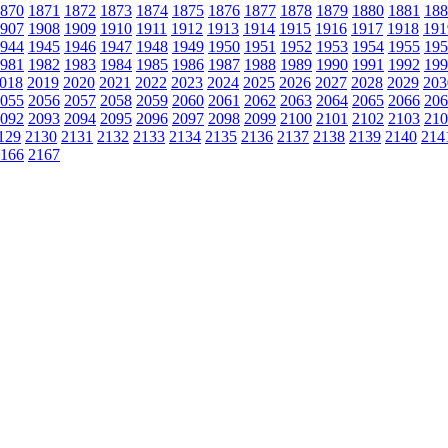
870
1871
1872
1873
1874
1875
1876
1877
1878
1879
1880
1881
188
907
1908
1909
1910
1911
1912
1913
1914
1915
1916
1917
1918
191
944
1945
1946
1947
1948
1949
1950
1951
1952
1953
1954
1955
195
981
1982
1983
1984
1985
1986
1987
1988
1989
1990
1991
1992
199
018
2019
2020
2021
2022
2023
2024
2025
2026
2027
2028
2029
203
055
2056
2057
2058
2059
2060
2061
2062
2063
2064
2065
2066
206
092
2093
2094
2095
2096
2097
2098
2099
2100
2101
2102
2103
210
129
2130
2131
2132
2133
2134
2135
2136
2137
2138
2139
2140
214
166
2167