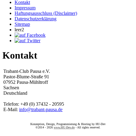
Kontakt
Impressum
Haftungsausschluss (Disclaimer)
Datenschutzerklärung
Sitemap
leer2
Kontakt
Trabant-Club Pausa e.V.
Pastor-Blume-Straße 91
07952 Pausa-Mühltroff
Sachsen
Deutschland
Telefon: +49 (0) 37432 - 20595
E-Mail:
info@trabant-pausa.de
Konzeption, Design, Programmierung & Hosting by HU-Dev
©2014 - 2026
www.HU-Dev.de
- All rights reserved.