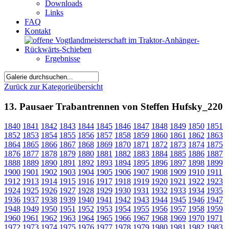
Downloads
Links
FAQ
Kontakt
Ergebnisse
Zurück zur Kategorieübersicht
13. Pausaer Trabantrennen von Steffen Hufsky_220
1840
1841
1842
1843
1844
1845
1846
1847
1848
1849
1850
1851
1852
1853
1854
1855
1856
1857
1858
1859
1860
1861
1862
1863
1864
1865
1866
1867
1868
1869
1870
1871
1872
1873
1874
1875
1876
1877
1878
1879
1880
1881
1882
1883
1884
1885
1886
1887
1888
1889
1890
1891
1892
1893
1894
1895
1896
1897
1898
1899
1900
1901
1902
1903
1904
1905
1906
1907
1908
1909
1910
1911
1912
1913
1914
1915
1916
1917
1918
1919
1920
1921
1922
1923
1924
1925
1926
1927
1928
1929
1930
1931
1932
1933
1934
1935
1936
1937
1938
1939
1940
1941
1942
1943
1944
1945
1946
1947
1948
1949
1950
1951
1952
1953
1954
1955
1956
1957
1958
1959
1960
1961
1962
1963
1964
1965
1966
1967
1968
1969
1970
1971
1972
1973
1974
1975
1976
1977
1978
1979
1980
1981
1982
1983