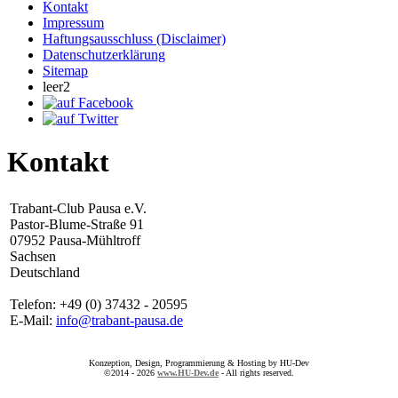
Kontakt
Impressum
Haftungsausschluss (Disclaimer)
Datenschutzerklärung
Sitemap
leer2
Kontakt
Trabant-Club Pausa e.V.
Pastor-Blume-Straße 91
07952 Pausa-Mühltroff
Sachsen
Deutschland
Telefon: +49 (0) 37432 - 20595
E-Mail:
info@trabant-pausa.de
Konzeption, Design, Programmierung & Hosting by HU-Dev
©2014 - 2026
www.HU-Dev.de
- All rights reserved.