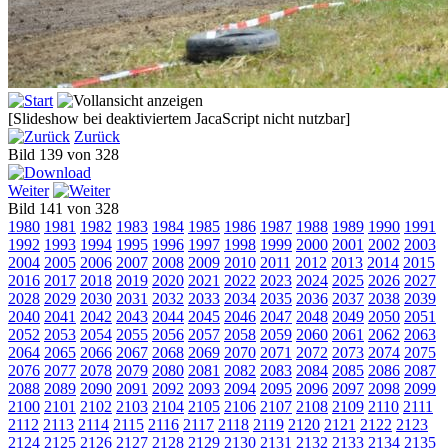
[Slideshow bei deaktiviertem JacaScript nicht nutzbar]
Zurück
Bild 139 von 328
Weiter
Bild 141 von 328
1980
1981
1982
1983
1984
1985
1986
1987
1988
1989
1990
1991
1992
1993
1994
1995
1996
1997
1998
1999
2000
2001
2002
2003
2004
2005
2006
2007
2008
2009
2010
2011
2012
2013
2014
2015
2016
2017
2018
2019
2020
2021
2022
2023
2024
2025
2026
2027
2028
2029
2030
2031
2032
2033
2034
2035
2036
2037
2038
2039
2040
2041
2042
2043
2044
2045
2046
2047
2048
2049
2050
2051
2052
2053
2054
2055
2056
2057
2058
2059
2060
2061
2062
2063
2064
2065
2066
2067
2068
2069
2070
2071
2072
2073
2074
2075
2076
2077
2078
2079
2080
2081
2082
2083
2084
2085
2086
2087
2088
2089
2090
2091
2092
2093
2094
2095
2096
2097
2098
2099
2100
2101
2102
2103
2104
2105
2106
2107
2108
2109
2110
2111
2112
2113
2114
2115
2116
2117
2118
2119
2120
2121
2122
2123
2124
2125
2126
2127
2128
2129
2130
2131
2132
2133
2134
2135