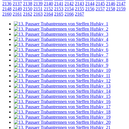
2136
2137
2138
2139
2140
2141
2142
2143
2144
2145
2146
2147
2148
2149
2150
2151
2152
2153
2154
2155
2156
2157
2158
2159
2160
2161
2162
2163
2164
2165
2166
2167