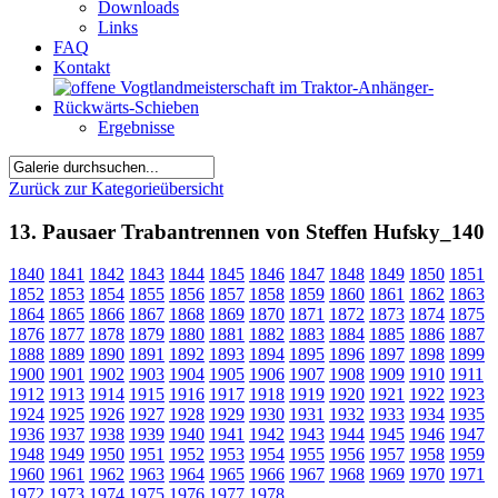
Downloads
Links
FAQ
Kontakt
Ergebnisse
Zurück zur Kategorieübersicht
13. Pausaer Trabantrennen von Steffen Hufsky_140
1840
1841
1842
1843
1844
1845
1846
1847
1848
1849
1850
1851
1852
1853
1854
1855
1856
1857
1858
1859
1860
1861
1862
1863
1864
1865
1866
1867
1868
1869
1870
1871
1872
1873
1874
1875
1876
1877
1878
1879
1880
1881
1882
1883
1884
1885
1886
1887
1888
1889
1890
1891
1892
1893
1894
1895
1896
1897
1898
1899
1900
1901
1902
1903
1904
1905
1906
1907
1908
1909
1910
1911
1912
1913
1914
1915
1916
1917
1918
1919
1920
1921
1922
1923
1924
1925
1926
1927
1928
1929
1930
1931
1932
1933
1934
1935
1936
1937
1938
1939
1940
1941
1942
1943
1944
1945
1946
1947
1948
1949
1950
1951
1952
1953
1954
1955
1956
1957
1958
1959
1960
1961
1962
1963
1964
1965
1966
1967
1968
1969
1970
1971
1972
1973
1974
1975
1976
1977
1978