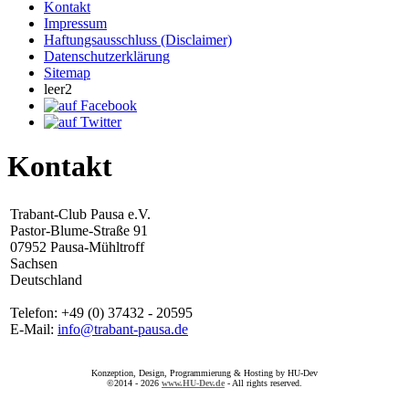
Kontakt
Impressum
Haftungsausschluss (Disclaimer)
Datenschutzerklärung
Sitemap
leer2
Kontakt
Trabant-Club Pausa e.V.
Pastor-Blume-Straße 91
07952 Pausa-Mühltroff
Sachsen
Deutschland
Telefon: +49 (0) 37432 - 20595
E-Mail:
info@trabant-pausa.de
Konzeption, Design, Programmierung & Hosting by HU-Dev
©2014 - 2026
www.HU-Dev.de
- All rights reserved.