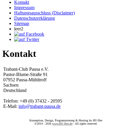
Kontakt
Impressum
Haftungsausschluss (Disclaimer)
Datenschutzerklärung
Sitemap
leer2
Kontakt
Trabant-Club Pausa e.V.
Pastor-Blume-Straße 91
07952 Pausa-Mühltroff
Sachsen
Deutschland
Telefon: +49 (0) 37432 - 20595
E-Mail:
info@trabant-pausa.de
Konzeption, Design, Programmierung & Hosting by HU-Dev
©2014 - 2026
www.HU-Dev.de
- All rights reserved.