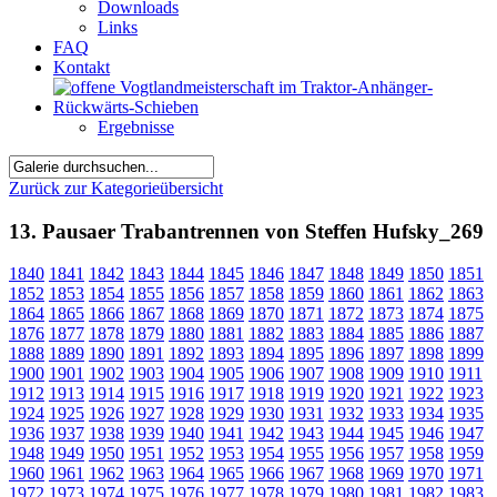
Downloads
Links
FAQ
Kontakt
Ergebnisse
Zurück zur Kategorieübersicht
13. Pausaer Trabantrennen von Steffen Hufsky_269
1840
1841
1842
1843
1844
1845
1846
1847
1848
1849
1850
1851
1852
1853
1854
1855
1856
1857
1858
1859
1860
1861
1862
1863
1864
1865
1866
1867
1868
1869
1870
1871
1872
1873
1874
1875
1876
1877
1878
1879
1880
1881
1882
1883
1884
1885
1886
1887
1888
1889
1890
1891
1892
1893
1894
1895
1896
1897
1898
1899
1900
1901
1902
1903
1904
1905
1906
1907
1908
1909
1910
1911
1912
1913
1914
1915
1916
1917
1918
1919
1920
1921
1922
1923
1924
1925
1926
1927
1928
1929
1930
1931
1932
1933
1934
1935
1936
1937
1938
1939
1940
1941
1942
1943
1944
1945
1946
1947
1948
1949
1950
1951
1952
1953
1954
1955
1956
1957
1958
1959
1960
1961
1962
1963
1964
1965
1966
1967
1968
1969
1970
1971
1972
1973
1974
1975
1976
1977
1978
1979
1980
1981
1982
1983