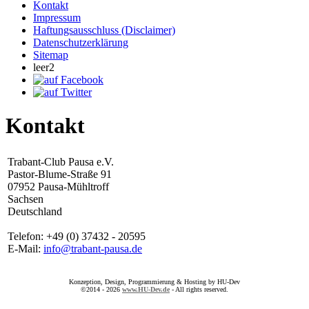
Kontakt
Impressum
Haftungsausschluss (Disclaimer)
Datenschutzerklärung
Sitemap
leer2
Kontakt
Trabant-Club Pausa e.V.
Pastor-Blume-Straße 91
07952 Pausa-Mühltroff
Sachsen
Deutschland
Telefon: +49 (0) 37432 - 20595
E-Mail:
info@trabant-pausa.de
Konzeption, Design, Programmierung & Hosting by HU-Dev
©2014 - 2026
www.HU-Dev.de
- All rights reserved.