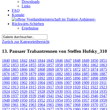
Downloads
Links
FAQ
Kontakt
Ergebnisse
Zurück zur Kategorieübersicht
13. Pausaer Trabantrennen von Steffen Hufsky_310
1840
1841
1842
1843
1844
1845
1846
1847
1848
1849
1850
1851
1852
1853
1854
1855
1856
1857
1858
1859
1860
1861
1862
1863
1864
1865
1866
1867
1868
1869
1870
1871
1872
1873
1874
1875
1876
1877
1878
1879
1880
1881
1882
1883
1884
1885
1886
1887
1888
1889
1890
1891
1892
1893
1894
1895
1896
1897
1898
1899
1900
1901
1902
1903
1904
1905
1906
1907
1908
1909
1910
1911
1912
1913
1914
1915
1916
1917
1918
1919
1920
1921
1922
1923
1924
1925
1926
1927
1928
1929
1930
1931
1932
1933
1934
1935
1936
1937
1938
1939
1940
1941
1942
1943
1944
1945
1946
1947
1948
1949
1950
1951
1952
1953
1954
1955
1956
1957
1958
1959
1960
1961
1962
1963
1964
1965
1966
1967
1968
1969
1970
1971
1972
1973
1974
1975
1976
1977
1978
1979
1980
1981
1982
1983