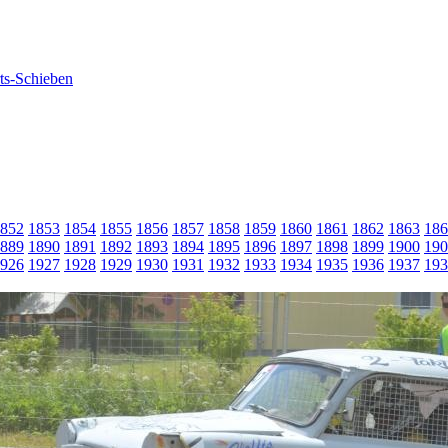
852
1853
1854
1855
1856
1857
1858
1859
1860
1861
1862
1863
186
889
1890
1891
1892
1893
1894
1895
1896
1897
1898
1899
1900
190
926
1927
1928
1929
1930
1931
1932
1933
1934
1935
1936
1937
193