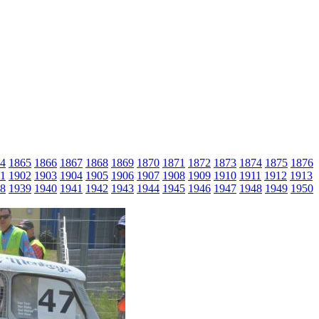
4
1865
1866
1867
1868
1869
1870
1871
1872
1873
1874
1875
1876
1
1902
1903
1904
1905
1906
1907
1908
1909
1910
1911
1912
1913
8
1939
1940
1941
1942
1943
1944
1945
1946
1947
1948
1949
1950