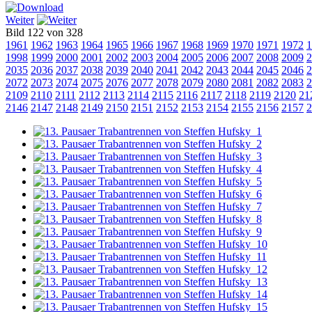
Weiter
Bild 122 von 328
1961
1962
1963
1964
1965
1966
1967
1968
1969
1970
1971
1972
1
1998
1999
2000
2001
2002
2003
2004
2005
2006
2007
2008
2009
2
2035
2036
2037
2038
2039
2040
2041
2042
2043
2044
2045
2046
2
2072
2073
2074
2075
2076
2077
2078
2079
2080
2081
2082
2083
2
2109
2110
2111
2112
2113
2114
2115
2116
2117
2118
2119
2120
21
2146
2147
2148
2149
2150
2151
2152
2153
2154
2155
2156
2157
2