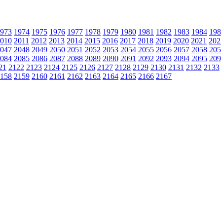
973
1974
1975
1976
1977
1978
1979
1980
1981
1982
1983
1984
198
010
2011
2012
2013
2014
2015
2016
2017
2018
2019
2020
2021
202
047
2048
2049
2050
2051
2052
2053
2054
2055
2056
2057
2058
205
084
2085
2086
2087
2088
2089
2090
2091
2092
2093
2094
2095
209
21
2122
2123
2124
2125
2126
2127
2128
2129
2130
2131
2132
2133
158
2159
2160
2161
2162
2163
2164
2165
2166
2167