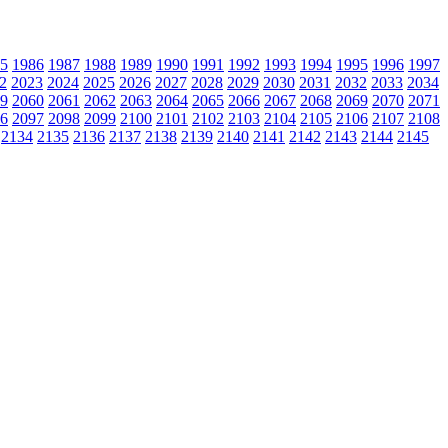
5
1986
1987
1988
1989
1990
1991
1992
1993
1994
1995
1996
1997
2
2023
2024
2025
2026
2027
2028
2029
2030
2031
2032
2033
2034
9
2060
2061
2062
2063
2064
2065
2066
2067
2068
2069
2070
2071
6
2097
2098
2099
2100
2101
2102
2103
2104
2105
2106
2107
2108
2134
2135
2136
2137
2138
2139
2140
2141
2142
2143
2144
2145