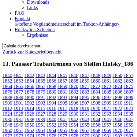
Downloads
Links
FAQ
Kontakt
Ergebnisse
Zurück zur Kategorieübersicht
13. Pausaer Trabantrennen von Steffen Hufsky_186
1840
1841
1842
1843
1844
1845
1846
1847
1848
1849
1850
1851
1852
1853
1854
1855
1856
1857
1858
1859
1860
1861
1862
1863
1864
1865
1866
1867
1868
1869
1870
1871
1872
1873
1874
1875
1876
1877
1878
1879
1880
1881
1882
1883
1884
1885
1886
1887
1888
1889
1890
1891
1892
1893
1894
1895
1896
1897
1898
1899
1900
1901
1902
1903
1904
1905
1906
1907
1908
1909
1910
1911
1912
1913
1914
1915
1916
1917
1918
1919
1920
1921
1922
1923
1924
1925
1926
1927
1928
1929
1930
1931
1932
1933
1934
1935
1936
1937
1938
1939
1940
1941
1942
1943
1944
1945
1946
1947
1948
1949
1950
1951
1952
1953
1954
1955
1956
1957
1958
1959
1960
1961
1962
1963
1964
1965
1966
1967
1968
1969
1970
1971
1972
1973
1974
1975
1976
1977
1978
1979
1980
1981
1982
1983