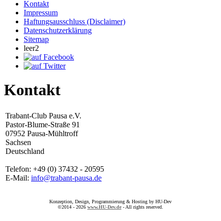
Kontakt
Impressum
Haftungsausschluss (Disclaimer)
Datenschutzerklärung
Sitemap
leer2
Kontakt
Trabant-Club Pausa e.V.
Pastor-Blume-Straße 91
07952 Pausa-Mühltroff
Sachsen
Deutschland
Telefon: +49 (0) 37432 - 20595
E-Mail:
info@trabant-pausa.de
Konzeption, Design, Programmierung & Hosting by HU-Dev
©2014 - 2026
www.HU-Dev.de
- All rights reserved.