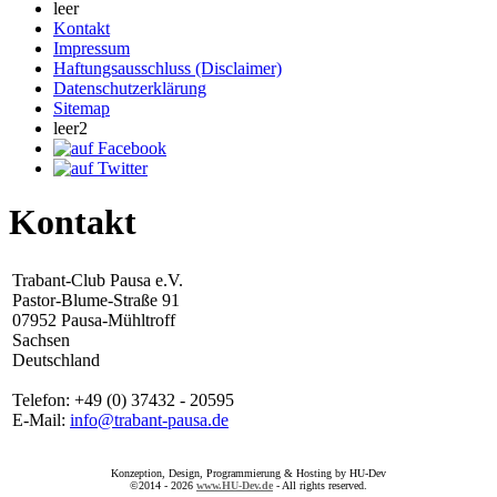
leer
Kontakt
Impressum
Haftungsausschluss (Disclaimer)
Datenschutzerklärung
Sitemap
leer2
Kontakt
Trabant-Club Pausa e.V.
Pastor-Blume-Straße 91
07952 Pausa-Mühltroff
Sachsen
Deutschland
Telefon: +49 (0) 37432 - 20595
E-Mail:
info@trabant-pausa.de
Konzeption, Design, Programmierung & Hosting by HU-Dev
©2014 - 2026
www.HU-Dev.de
- All rights reserved.