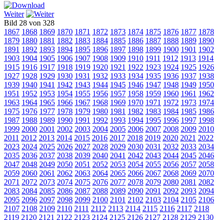
Weiter
Bild 28 von 328
1867
1868
1869
1870
1871
1872
1873
1874
1875
1876
1877
1878
1879
1880
1881
1882
1883
1884
1885
1886
1887
1888
1889
1890
1891
1892
1893
1894
1895
1896
1897
1898
1899
1900
1901
1902
1903
1904
1905
1906
1907
1908
1909
1910
1911
1912
1913
1914
1915
1916
1917
1918
1919
1920
1921
1922
1923
1924
1925
1926
1927
1928
1929
1930
1931
1932
1933
1934
1935
1936
1937
1938
1939
1940
1941
1942
1943
1944
1945
1946
1947
1948
1949
1950
1951
1952
1953
1954
1955
1956
1957
1958
1959
1960
1961
1962
1963
1964
1965
1966
1967
1968
1969
1970
1971
1972
1973
1974
1975
1976
1977
1978
1979
1980
1981
1982
1983
1984
1985
1986
1987
1988
1989
1990
1991
1992
1993
1994
1995
1996
1997
1998
1999
2000
2001
2002
2003
2004
2005
2006
2007
2008
2009
2010
2011
2012
2013
2014
2015
2016
2017
2018
2019
2020
2021
2022
2023
2024
2025
2026
2027
2028
2029
2030
2031
2032
2033
2034
2035
2036
2037
2038
2039
2040
2041
2042
2043
2044
2045
2046
2047
2048
2049
2050
2051
2052
2053
2054
2055
2056
2057
2058
2059
2060
2061
2062
2063
2064
2065
2066
2067
2068
2069
2070
2071
2072
2073
2074
2075
2076
2077
2078
2079
2080
2081
2082
2083
2084
2085
2086
2087
2088
2089
2090
2091
2092
2093
2094
2095
2096
2097
2098
2099
2100
2101
2102
2103
2104
2105
2106
2107
2108
2109
2110
2111
2112
2113
2114
2115
2116
2117
2118
2119
2120
2121
2122
2123
2124
2125
2126
2127
2128
2129
2130