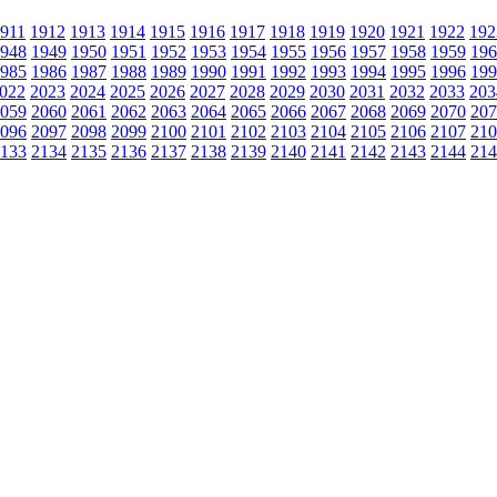
911
1912
1913
1914
1915
1916
1917
1918
1919
1920
1921
1922
192
948
1949
1950
1951
1952
1953
1954
1955
1956
1957
1958
1959
196
985
1986
1987
1988
1989
1990
1991
1992
1993
1994
1995
1996
199
022
2023
2024
2025
2026
2027
2028
2029
2030
2031
2032
2033
203
059
2060
2061
2062
2063
2064
2065
2066
2067
2068
2069
2070
207
096
2097
2098
2099
2100
2101
2102
2103
2104
2105
2106
2107
210
133
2134
2135
2136
2137
2138
2139
2140
2141
2142
2143
2144
214