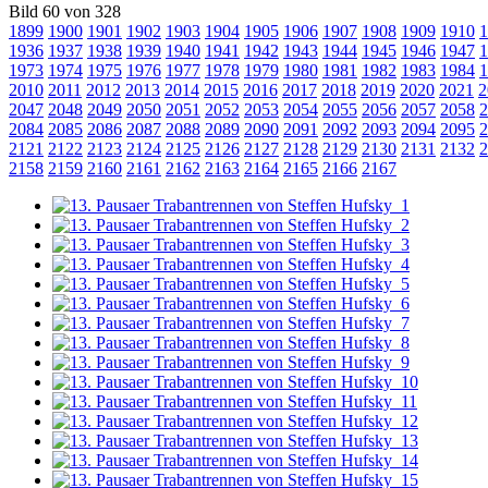
Bild 60 von 328
1899
1900
1901
1902
1903
1904
1905
1906
1907
1908
1909
1910
1
1936
1937
1938
1939
1940
1941
1942
1943
1944
1945
1946
1947
1
1973
1974
1975
1976
1977
1978
1979
1980
1981
1982
1983
1984
1
2010
2011
2012
2013
2014
2015
2016
2017
2018
2019
2020
2021
2
2047
2048
2049
2050
2051
2052
2053
2054
2055
2056
2057
2058
2
2084
2085
2086
2087
2088
2089
2090
2091
2092
2093
2094
2095
2
2121
2122
2123
2124
2125
2126
2127
2128
2129
2130
2131
2132
2
2158
2159
2160
2161
2162
2163
2164
2165
2166
2167