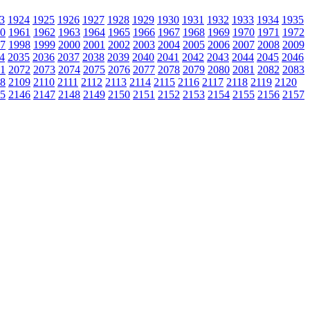
3
1924
1925
1926
1927
1928
1929
1930
1931
1932
1933
1934
1935
0
1961
1962
1963
1964
1965
1966
1967
1968
1969
1970
1971
1972
7
1998
1999
2000
2001
2002
2003
2004
2005
2006
2007
2008
2009
4
2035
2036
2037
2038
2039
2040
2041
2042
2043
2044
2045
2046
1
2072
2073
2074
2075
2076
2077
2078
2079
2080
2081
2082
2083
8
2109
2110
2111
2112
2113
2114
2115
2116
2117
2118
2119
2120
5
2146
2147
2148
2149
2150
2151
2152
2153
2154
2155
2156
2157