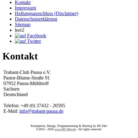
Kontakt
Impressum
Haftungsausschluss (Disclaimer)
Datenschutzerklärung
Sitemap
leer2
Kontakt
Trabant-Club Pausa e.V.
Pastor-Blume-Straße 91
07952 Pausa-Mühltroff
Sachsen
Deutschland
Telefon: +49 (0) 37432 - 20595
E-Mail:
info@trabant-pausa.de
Konzeption, Design, Programmierung & Hosting by HU-Dev
©2014 - 2026
www.HU-Dev.de
- All rights reserved.