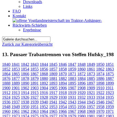
Downloads
Links
FAQ
Kontakt
Ergebnisse
Zurück zur Kategorieübersicht
13. Pausaer Trabantrennen von Steffen Hufsky_198
1840
1841
1842
1843
1844
1845
1846
1847
1848
1849
1850
1851
1852
1853
1854
1855
1856
1857
1858
1859
1860
1861
1862
1863
1864
1865
1866
1867
1868
1869
1870
1871
1872
1873
1874
1875
1876
1877
1878
1879
1880
1881
1882
1883
1884
1885
1886
1887
1888
1889
1890
1891
1892
1893
1894
1895
1896
1897
1898
1899
1900
1901
1902
1903
1904
1905
1906
1907
1908
1909
1910
1911
1912
1913
1914
1915
1916
1917
1918
1919
1920
1921
1922
1923
1924
1925
1926
1927
1928
1929
1930
1931
1932
1933
1934
1935
1936
1937
1938
1939
1940
1941
1942
1943
1944
1945
1946
1947
1948
1949
1950
1951
1952
1953
1954
1955
1956
1957
1958
1959
1960
1961
1962
1963
1964
1965
1966
1967
1968
1969
1970
1971
1972
1973
1974
1975
1976
1977
1978
1979
1980
1981
1982
1983