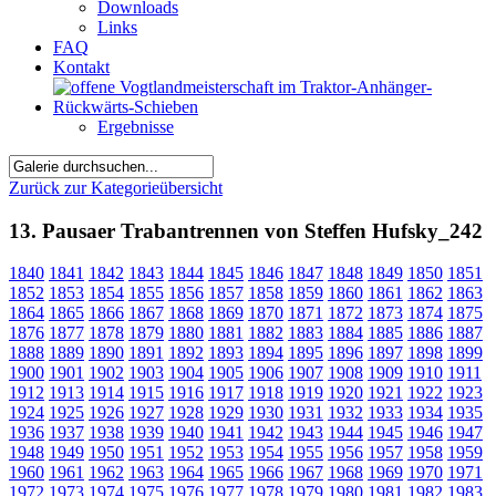
Downloads
Links
FAQ
Kontakt
Ergebnisse
Zurück zur Kategorieübersicht
13. Pausaer Trabantrennen von Steffen Hufsky_242
1840
1841
1842
1843
1844
1845
1846
1847
1848
1849
1850
1851
1852
1853
1854
1855
1856
1857
1858
1859
1860
1861
1862
1863
1864
1865
1866
1867
1868
1869
1870
1871
1872
1873
1874
1875
1876
1877
1878
1879
1880
1881
1882
1883
1884
1885
1886
1887
1888
1889
1890
1891
1892
1893
1894
1895
1896
1897
1898
1899
1900
1901
1902
1903
1904
1905
1906
1907
1908
1909
1910
1911
1912
1913
1914
1915
1916
1917
1918
1919
1920
1921
1922
1923
1924
1925
1926
1927
1928
1929
1930
1931
1932
1933
1934
1935
1936
1937
1938
1939
1940
1941
1942
1943
1944
1945
1946
1947
1948
1949
1950
1951
1952
1953
1954
1955
1956
1957
1958
1959
1960
1961
1962
1963
1964
1965
1966
1967
1968
1969
1970
1971
1972
1973
1974
1975
1976
1977
1978
1979
1980
1981
1982
1983