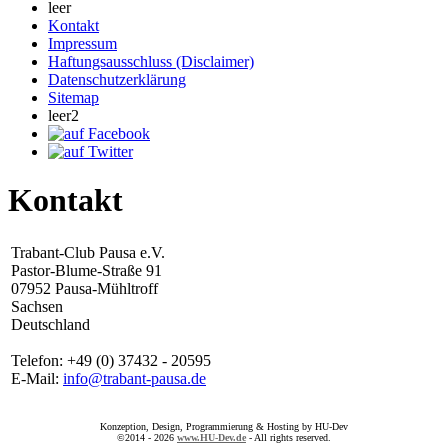
leer
Kontakt
Impressum
Haftungsausschluss (Disclaimer)
Datenschutzerklärung
Sitemap
leer2
Kontakt
Trabant-Club Pausa e.V.
Pastor-Blume-Straße 91
07952 Pausa-Mühltroff
Sachsen
Deutschland
Telefon: +49 (0) 37432 - 20595
E-Mail:
info@trabant-pausa.de
Konzeption, Design, Programmierung & Hosting by HU-Dev
©2014 - 2026
www.HU-Dev.de
- All rights reserved.