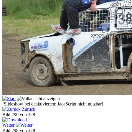
[Slideshow bei deaktiviertem JacaScript nicht nutzbar]
Zurück
Bild 296 von 328
Weiter
Bild 298 von 328