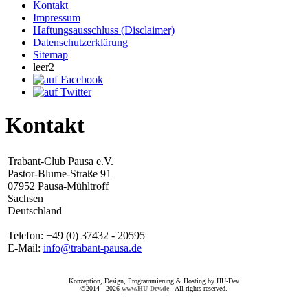
Kontakt
Impressum
Haftungsausschluss (Disclaimer)
Datenschutzerklärung
Sitemap
leer2
Kontakt
Trabant-Club Pausa e.V.
Pastor-Blume-Straße 91
07952 Pausa-Mühltroff
Sachsen
Deutschland
Telefon: +49 (0) 37432 - 20595
E-Mail:
info@trabant-pausa.de
Konzeption, Design, Programmierung & Hosting by HU-Dev
©2014 - 2026
www.HU-Dev.de
- All rights reserved.