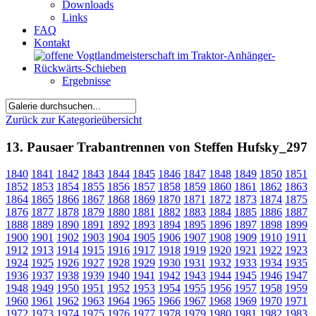
Downloads
Links
FAQ
Kontakt
Ergebnisse
Zurück zur Kategorieübersicht
13. Pausaer Trabantrennen von Steffen Hufsky_297
1840
1841
1842
1843
1844
1845
1846
1847
1848
1849
1850
1851
1852
1853
1854
1855
1856
1857
1858
1859
1860
1861
1862
1863
1864
1865
1866
1867
1868
1869
1870
1871
1872
1873
1874
1875
1876
1877
1878
1879
1880
1881
1882
1883
1884
1885
1886
1887
1888
1889
1890
1891
1892
1893
1894
1895
1896
1897
1898
1899
1900
1901
1902
1903
1904
1905
1906
1907
1908
1909
1910
1911
1912
1913
1914
1915
1916
1917
1918
1919
1920
1921
1922
1923
1924
1925
1926
1927
1928
1929
1930
1931
1932
1933
1934
1935
1936
1937
1938
1939
1940
1941
1942
1943
1944
1945
1946
1947
1948
1949
1950
1951
1952
1953
1954
1955
1956
1957
1958
1959
1960
1961
1962
1963
1964
1965
1966
1967
1968
1969
1970
1971
1972
1973
1974
1975
1976
1977
1978
1979
1980
1981
1982
1983