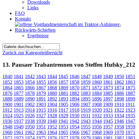
Downloads
Links
FAQ
Kontakt
Ergebnisse
Zurück zur Kategorieübersicht
13. Pausaer Trabantrennen von Steffen Hufsky_212
1840
1841
1842
1843
1844
1845
1846
1847
1848
1849
1850
1851
1852
1853
1854
1855
1856
1857
1858
1859
1860
1861
1862
1863
1864
1865
1866
1867
1868
1869
1870
1871
1872
1873
1874
1875
1876
1877
1878
1879
1880
1881
1882
1883
1884
1885
1886
1887
1888
1889
1890
1891
1892
1893
1894
1895
1896
1897
1898
1899
1900
1901
1902
1903
1904
1905
1906
1907
1908
1909
1910
1911
1912
1913
1914
1915
1916
1917
1918
1919
1920
1921
1922
1923
1924
1925
1926
1927
1928
1929
1930
1931
1932
1933
1934
1935
1936
1937
1938
1939
1940
1941
1942
1943
1944
1945
1946
1947
1948
1949
1950
1951
1952
1953
1954
1955
1956
1957
1958
1959
1960
1961
1962
1963
1964
1965
1966
1967
1968
1969
1970
1971
1972
1973
1974
1975
1976
1977
1978
1979
1980
1981
1982
1983