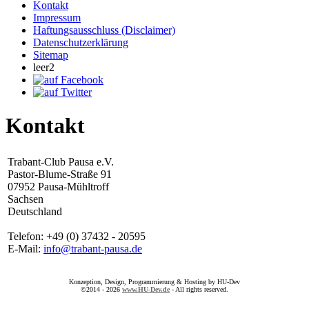
Kontakt
Impressum
Haftungsausschluss (Disclaimer)
Datenschutzerklärung
Sitemap
leer2
Kontakt
Trabant-Club Pausa e.V.
Pastor-Blume-Straße 91
07952 Pausa-Mühltroff
Sachsen
Deutschland
Telefon: +49 (0) 37432 - 20595
E-Mail:
info@trabant-pausa.de
Konzeption, Design, Programmierung & Hosting by HU-Dev
©2014 - 2026
www.HU-Dev.de
- All rights reserved.