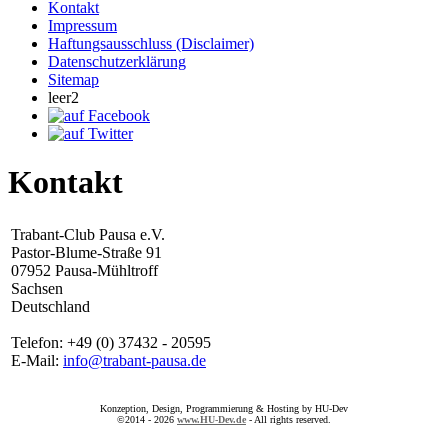
Kontakt
Impressum
Haftungsausschluss (Disclaimer)
Datenschutzerklärung
Sitemap
leer2
Kontakt
Trabant-Club Pausa e.V.
Pastor-Blume-Straße 91
07952 Pausa-Mühltroff
Sachsen
Deutschland
Telefon: +49 (0) 37432 - 20595
E-Mail:
info@trabant-pausa.de
Konzeption, Design, Programmierung & Hosting by HU-Dev
©2014 - 2026
www.HU-Dev.de
- All rights reserved.