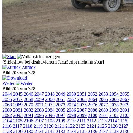
[Slideshow bei deaktiviertem JacaScript nicht nutzbar]
Zurück
Bild 203 von 328
Weiter
Bild 205 von 328
2044
2045
2046
2047
2048
2049
2050
2051
2052
2053
2054
2055
2056
2057
2058
2059
2060
2061
2062
2063
2064
2065
2066
2067
2068
2069
2070
2071
2072
2073
2074
2075
2076
2077
2078
2079
2080
2081
2082
2083
2084
2085
2086
2087
2088
2089
2090
2091
2092
2093
2094
2095
2096
2097
2098
2099
2100
2101
2102
2103
2104
2105
2106
2107
2108
2109
2110
2111
2112
2113
2114
2115
2116
2117
2118
2119
2120
2121
2122
2123
2124
2125
2126
2127
2128
2129
2130
2131
2132
2133
2134
2135
2136
2137
2138
2139