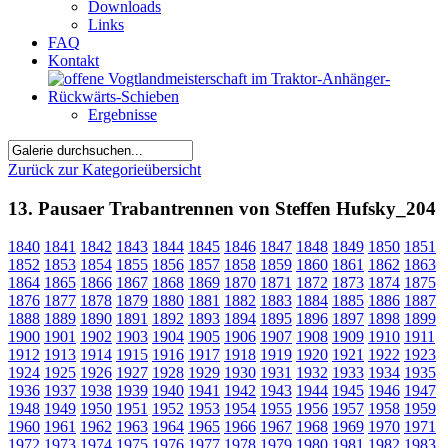
Downloads
Links
FAQ
Kontakt
Ergebnisse
Zurück zur Kategorieübersicht
13. Pausaer Trabantrennen von Steffen Hufsky_204
1840
1841
1842
1843
1844
1845
1846
1847
1848
1849
1850
1851
1852
1853
1854
1855
1856
1857
1858
1859
1860
1861
1862
1863
1864
1865
1866
1867
1868
1869
1870
1871
1872
1873
1874
1875
1876
1877
1878
1879
1880
1881
1882
1883
1884
1885
1886
1887
1888
1889
1890
1891
1892
1893
1894
1895
1896
1897
1898
1899
1900
1901
1902
1903
1904
1905
1906
1907
1908
1909
1910
1911
1912
1913
1914
1915
1916
1917
1918
1919
1920
1921
1922
1923
1924
1925
1926
1927
1928
1929
1930
1931
1932
1933
1934
1935
1936
1937
1938
1939
1940
1941
1942
1943
1944
1945
1946
1947
1948
1949
1950
1951
1952
1953
1954
1955
1956
1957
1958
1959
1960
1961
1962
1963
1964
1965
1966
1967
1968
1969
1970
1971
1972
1973
1974
1975
1976
1977
1978
1979
1980
1981
1982
1983