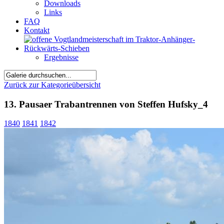
Downloads
Links
FAQ
Kontakt
Ergebnisse
Zurück zur Kategorieübersicht
13. Pausaer Trabantrennen von Steffen Hufsky_4
1840
1841
1842