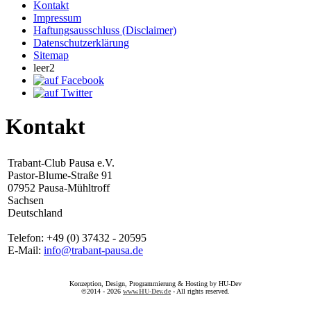
Kontakt
Impressum
Haftungsausschluss (Disclaimer)
Datenschutzerklärung
Sitemap
leer2
Kontakt
Trabant-Club Pausa e.V.
Pastor-Blume-Straße 91
07952 Pausa-Mühltroff
Sachsen
Deutschland
Telefon: +49 (0) 37432 - 20595
E-Mail:
info@trabant-pausa.de
Konzeption, Design, Programmierung & Hosting by HU-Dev
©2014 - 2026
www.HU-Dev.de
- All rights reserved.