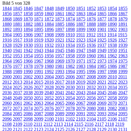
Bild 5 von 328
1844
1845
1846
1847
1848
1849
1850
1851
1852
1853
1854
1855
1856
1857
1858
1859
1860
1861
1862
1863
1864
1865
1866
1867
1868
1869
1870
1871
1872
1873
1874
1875
1876
1877
1878
1879
1880
1881
1882
1883
1884
1885
1886
1887
1888
1889
1890
1891
1892
1893
1894
1895
1896
1897
1898
1899
1900
1901
1902
1903
1904
1905
1906
1907
1908
1909
1910
1911
1912
1913
1914
1915
1916
1917
1918
1919
1920
1921
1922
1923
1924
1925
1926
1927
1928
1929
1930
1931
1932
1933
1934
1935
1936
1937
1938
1939
1940
1941
1942
1943
1944
1945
1946
1947
1948
1949
1950
1951
1952
1953
1954
1955
1956
1957
1958
1959
1960
1961
1962
1963
1964
1965
1966
1967
1968
1969
1970
1971
1972
1973
1974
1975
1976
1977
1978
1979
1980
1981
1982
1983
1984
1985
1986
1987
1988
1989
1990
1991
1992
1993
1994
1995
1996
1997
1998
1999
2000
2001
2002
2003
2004
2005
2006
2007
2008
2009
2010
2011
2012
2013
2014
2015
2016
2017
2018
2019
2020
2021
2022
2023
2024
2025
2026
2027
2028
2029
2030
2031
2032
2033
2034
2035
2036
2037
2038
2039
2040
2041
2042
2043
2044
2045
2046
2047
2048
2049
2050
2051
2052
2053
2054
2055
2056
2057
2058
2059
2060
2061
2062
2063
2064
2065
2066
2067
2068
2069
2070
2071
2072
2073
2074
2075
2076
2077
2078
2079
2080
2081
2082
2083
2084
2085
2086
2087
2088
2089
2090
2091
2092
2093
2094
2095
2096
2097
2098
2099
2100
2101
2102
2103
2104
2105
2106
2107
2108
2109
2110
2111
2112
2113
2114
2115
2116
2117
2118
2119
2120
2121
2122
2123
2124
2125
2126
2127
2128
2129
2130
2131