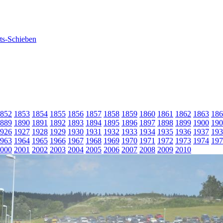
852
1853
1854
1855
1856
1857
1858
1859
1860
1861
1862
1863
186
889
1890
1891
1892
1893
1894
1895
1896
1897
1898
1899
1900
190
926
1927
1928
1929
1930
1931
1932
1933
1934
1935
1936
1937
193
963
1964
1965
1966
1967
1968
1969
1970
1971
1972
1973
1974
197
000
2001
2002
2003
2004
2005
2006
2007
2008
2009
2010