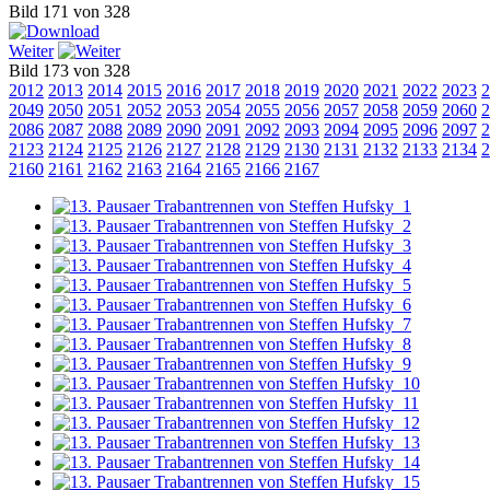
Bild 171 von 328
Weiter
Bild 173 von 328
2012
2013
2014
2015
2016
2017
2018
2019
2020
2021
2022
2023
2
2049
2050
2051
2052
2053
2054
2055
2056
2057
2058
2059
2060
2
2086
2087
2088
2089
2090
2091
2092
2093
2094
2095
2096
2097
2
2123
2124
2125
2126
2127
2128
2129
2130
2131
2132
2133
2134
2
2160
2161
2162
2163
2164
2165
2166
2167