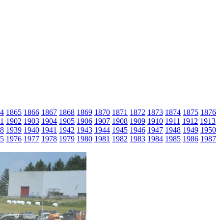
4
1865
1866
1867
1868
1869
1870
1871
1872
1873
1874
1875
1876
1
1902
1903
1904
1905
1906
1907
1908
1909
1910
1911
1912
1913
8
1939
1940
1941
1942
1943
1944
1945
1946
1947
1948
1949
1950
5
1976
1977
1978
1979
1980
1981
1982
1983
1984
1985
1986
1987