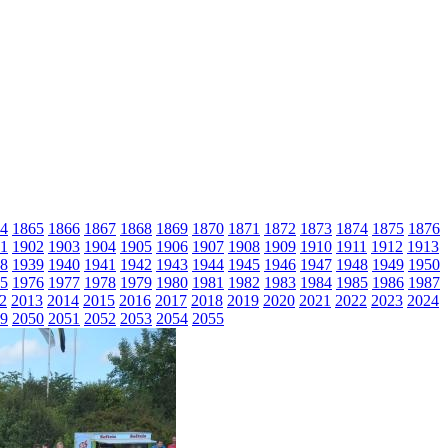
4
1865
1866
1867
1868
1869
1870
1871
1872
1873
1874
1875
1876
1
1902
1903
1904
1905
1906
1907
1908
1909
1910
1911
1912
1913
8
1939
1940
1941
1942
1943
1944
1945
1946
1947
1948
1949
1950
5
1976
1977
1978
1979
1980
1981
1982
1983
1984
1985
1986
1987
2
2013
2014
2015
2016
2017
2018
2019
2020
2021
2022
2023
2024
9
2050
2051
2052
2053
2054
2055