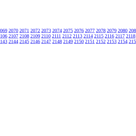
069
2070
2071
2072
2073
2074
2075
2076
2077
2078
2079
2080
208
106
2107
2108
2109
2110
2111
2112
2113
2114
2115
2116
2117
2118
143
2144
2145
2146
2147
2148
2149
2150
2151
2152
2153
2154
215