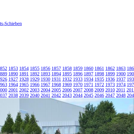
852
1853
1854
1855
1856
1857
1858
1859
1860
1861
1862
1863
186
889
1890
1891
1892
1893
1894
1895
1896
1897
1898
1899
1900
190
926
1927
1928
1929
1930
1931
1932
1933
1934
1935
1936
1937
193
963
1964
1965
1966
1967
1968
1969
1970
1971
1972
1973
1974
197
000
2001
2002
2003
2004
2005
2006
2007
2008
2009
2010
2011
201
037
2038
2039
2040
2041
2042
2043
2044
2045
2046
2047
2048
204