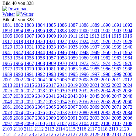
Bild 40 von 328
Weiter
Bild 42 von 328
1881
1882
1883
1884
1885
1886
1887
1888
1889
1890
1891
1892
1893
1894
1895
1896
1897
1898
1899
1900
1901
1902
1903
1904
1905
1906
1907
1908
1909
1910
1911
1912
1913
1914
1915
1916
1917
1918
1919
1920
1921
1922
1923
1924
1925
1926
1927
1928
1929
1930
1931
1932
1933
1934
1935
1936
1937
1938
1939
1940
1941
1942
1943
1944
1945
1946
1947
1948
1949
1950
1951
1952
1953
1954
1955
1956
1957
1958
1959
1960
1961
1962
1963
1964
1965
1966
1967
1968
1969
1970
1971
1972
1973
1974
1975
1976
1977
1978
1979
1980
1981
1982
1983
1984
1985
1986
1987
1988
1989
1990
1991
1992
1993
1994
1995
1996
1997
1998
1999
2000
2001
2002
2003
2004
2005
2006
2007
2008
2009
2010
2011
2012
2013
2014
2015
2016
2017
2018
2019
2020
2021
2022
2023
2024
2025
2026
2027
2028
2029
2030
2031
2032
2033
2034
2035
2036
2037
2038
2039
2040
2041
2042
2043
2044
2045
2046
2047
2048
2049
2050
2051
2052
2053
2054
2055
2056
2057
2058
2059
2060
2061
2062
2063
2064
2065
2066
2067
2068
2069
2070
2071
2072
2073
2074
2075
2076
2077
2078
2079
2080
2081
2082
2083
2084
2085
2086
2087
2088
2089
2090
2091
2092
2093
2094
2095
2096
2097
2098
2099
2100
2101
2102
2103
2104
2105
2106
2107
2108
2109
2110
2111
2112
2113
2114
2115
2116
2117
2118
2119
2120
2121
2122
2123
2124
2125
2126
2127
2128
2129
2130
2131
2132