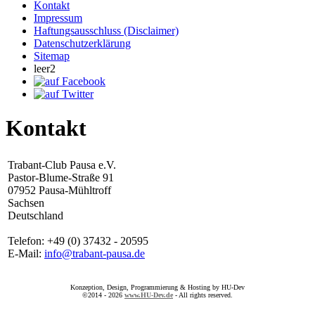
Kontakt
Impressum
Haftungsausschluss (Disclaimer)
Datenschutzerklärung
Sitemap
leer2
Kontakt
Trabant-Club Pausa e.V.
Pastor-Blume-Straße 91
07952 Pausa-Mühltroff
Sachsen
Deutschland
Telefon: +49 (0) 37432 - 20595
E-Mail:
info@trabant-pausa.de
Konzeption, Design, Programmierung & Hosting by HU-Dev
©2014 - 2026
www.HU-Dev.de
- All rights reserved.