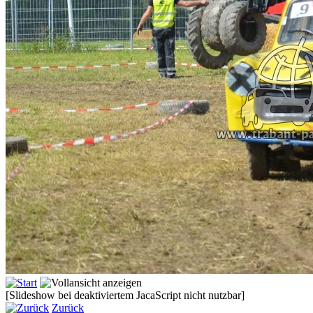
[Slideshow bei deaktiviertem JacaScript nicht nutzbar]
Zurück