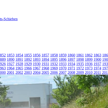
852
1853
1854
1855
1856
1857
1858
1859
1860
1861
1862
1863
186
889
1890
1891
1892
1893
1894
1895
1896
1897
1898
1899
1900
190
926
1927
1928
1929
1930
1931
1932
1933
1934
1935
1936
1937
193
963
1964
1965
1966
1967
1968
1969
1970
1971
1972
1973
1974
197
000
2001
2002
2003
2004
2005
2006
2007
2008
2009
2010
2011
201