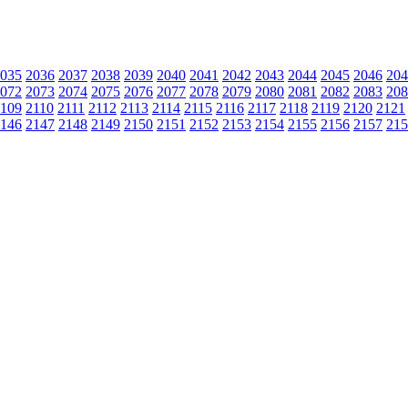
035
2036
2037
2038
2039
2040
2041
2042
2043
2044
2045
2046
204
072
2073
2074
2075
2076
2077
2078
2079
2080
2081
2082
2083
208
109
2110
2111
2112
2113
2114
2115
2116
2117
2118
2119
2120
2121
146
2147
2148
2149
2150
2151
2152
2153
2154
2155
2156
2157
215