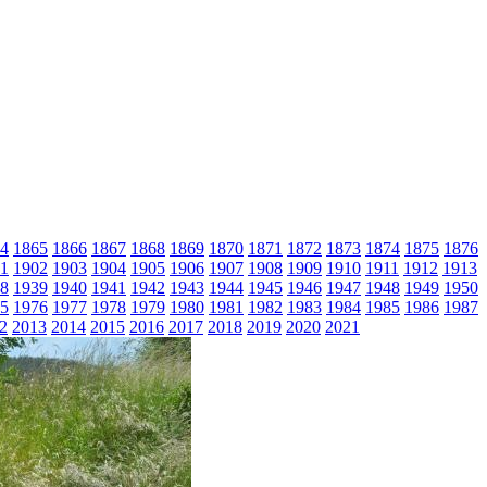
4
1865
1866
1867
1868
1869
1870
1871
1872
1873
1874
1875
1876
1
1902
1903
1904
1905
1906
1907
1908
1909
1910
1911
1912
1913
8
1939
1940
1941
1942
1943
1944
1945
1946
1947
1948
1949
1950
5
1976
1977
1978
1979
1980
1981
1982
1983
1984
1985
1986
1987
2
2013
2014
2015
2016
2017
2018
2019
2020
2021