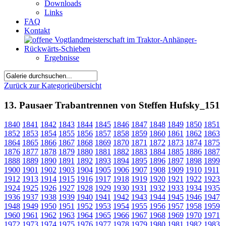
Downloads
Links
FAQ
Kontakt
Ergebnisse
Zurück zur Kategorieübersicht
13. Pausaer Trabantrennen von Steffen Hufsky_151
1840
1841
1842
1843
1844
1845
1846
1847
1848
1849
1850
1851
1852
1853
1854
1855
1856
1857
1858
1859
1860
1861
1862
1863
1864
1865
1866
1867
1868
1869
1870
1871
1872
1873
1874
1875
1876
1877
1878
1879
1880
1881
1882
1883
1884
1885
1886
1887
1888
1889
1890
1891
1892
1893
1894
1895
1896
1897
1898
1899
1900
1901
1902
1903
1904
1905
1906
1907
1908
1909
1910
1911
1912
1913
1914
1915
1916
1917
1918
1919
1920
1921
1922
1923
1924
1925
1926
1927
1928
1929
1930
1931
1932
1933
1934
1935
1936
1937
1938
1939
1940
1941
1942
1943
1944
1945
1946
1947
1948
1949
1950
1951
1952
1953
1954
1955
1956
1957
1958
1959
1960
1961
1962
1963
1964
1965
1966
1967
1968
1969
1970
1971
1972
1973
1974
1975
1976
1977
1978
1979
1980
1981
1982
1983