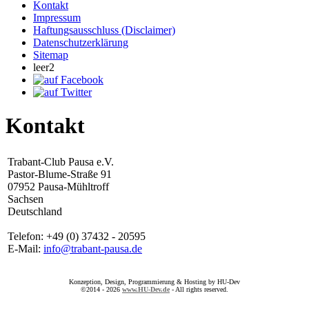
Kontakt
Impressum
Haftungsausschluss (Disclaimer)
Datenschutzerklärung
Sitemap
leer2
Kontakt
Trabant-Club Pausa e.V.
Pastor-Blume-Straße 91
07952 Pausa-Mühltroff
Sachsen
Deutschland
Telefon: +49 (0) 37432 - 20595
E-Mail:
info@trabant-pausa.de
Konzeption, Design, Programmierung & Hosting by HU-Dev
©2014 - 2026
www.HU-Dev.de
- All rights reserved.