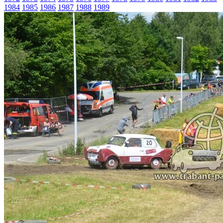
1984
1985
1986
1987
1988
1989