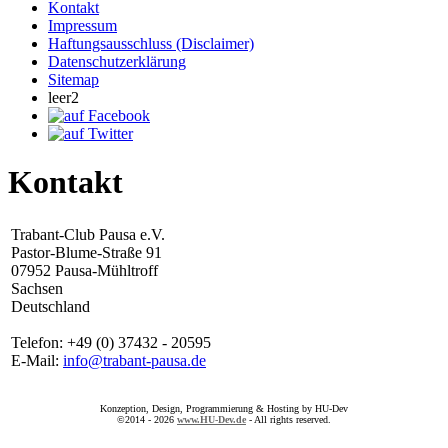
Kontakt
Impressum
Haftungsausschluss (Disclaimer)
Datenschutzerklärung
Sitemap
leer2
Kontakt
Trabant-Club Pausa e.V.
Pastor-Blume-Straße 91
07952 Pausa-Mühltroff
Sachsen
Deutschland
Telefon: +49 (0) 37432 - 20595
E-Mail:
info@trabant-pausa.de
Konzeption, Design, Programmierung & Hosting by HU-Dev
©2014 - 2026
www.HU-Dev.de
- All rights reserved.