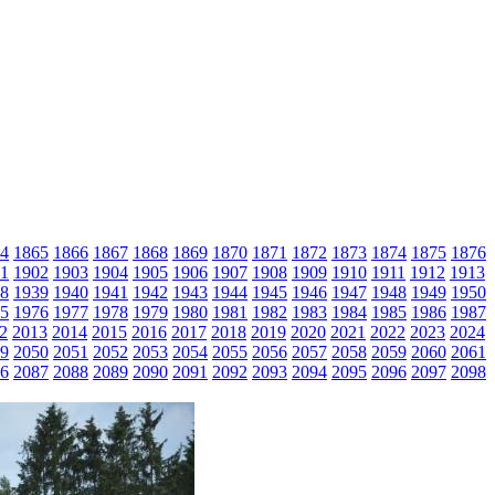
4
1865
1866
1867
1868
1869
1870
1871
1872
1873
1874
1875
1876
1
1902
1903
1904
1905
1906
1907
1908
1909
1910
1911
1912
1913
8
1939
1940
1941
1942
1943
1944
1945
1946
1947
1948
1949
1950
5
1976
1977
1978
1979
1980
1981
1982
1983
1984
1985
1986
1987
2
2013
2014
2015
2016
2017
2018
2019
2020
2021
2022
2023
2024
9
2050
2051
2052
2053
2054
2055
2056
2057
2058
2059
2060
2061
6
2087
2088
2089
2090
2091
2092
2093
2094
2095
2096
2097
2098