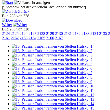
[Slideshow bei deaktiviertem JacaScript nicht nutzbar]
Zurück
Bild 283 von 328
Weiter
Bild 285 von 328
2124
2125
2126
2127
2128
2129
2130
2131
2132
2133
2134
2135
2
2161
2162
2163
2164
2165
2166
2167