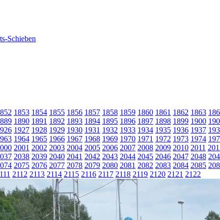
852
1853
1854
1855
1856
1857
1858
1859
1860
1861
1862
1863
186
889
1890
1891
1892
1893
1894
1895
1896
1897
1898
1899
1900
190
926
1927
1928
1929
1930
1931
1932
1933
1934
1935
1936
1937
193
963
1964
1965
1966
1967
1968
1969
1970
1971
1972
1973
1974
197
000
2001
2002
2003
2004
2005
2006
2007
2008
2009
2010
2011
201
037
2038
2039
2040
2041
2042
2043
2044
2045
2046
2047
2048
204
074
2075
2076
2077
2078
2079
2080
2081
2082
2083
2084
2085
208
111
2112
2113
2114
2115
2116
2117
2118
2119
2120
2121
2122