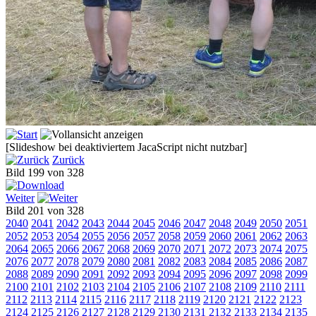
[Slideshow bei deaktiviertem JacaScript nicht nutzbar]
Zurück
Bild 199 von 328
Weiter
Bild 201 von 328
2040
2041
2042
2043
2044
2045
2046
2047
2048
2049
2050
2051
2052
2053
2054
2055
2056
2057
2058
2059
2060
2061
2062
2063
2064
2065
2066
2067
2068
2069
2070
2071
2072
2073
2074
2075
2076
2077
2078
2079
2080
2081
2082
2083
2084
2085
2086
2087
2088
2089
2090
2091
2092
2093
2094
2095
2096
2097
2098
2099
2100
2101
2102
2103
2104
2105
2106
2107
2108
2109
2110
2111
2112
2113
2114
2115
2116
2117
2118
2119
2120
2121
2122
2123
2124
2125
2126
2127
2128
2129
2130
2131
2132
2133
2134
2135