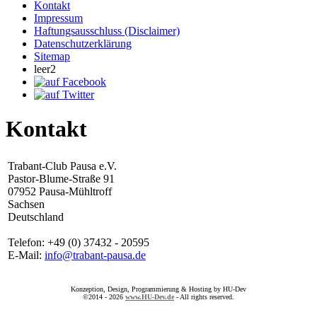
Kontakt
Impressum
Haftungsausschluss (Disclaimer)
Datenschutzerklärung
Sitemap
leer2
Kontakt
Trabant-Club Pausa e.V.
Pastor-Blume-Straße 91
07952 Pausa-Mühltroff
Sachsen
Deutschland
Telefon: +49 (0) 37432 - 20595
E-Mail:
info@trabant-pausa.de
Konzeption, Design, Programmierung & Hosting by HU-Dev
©2014 - 2026
www.HU-Dev.de
- All rights reserved.