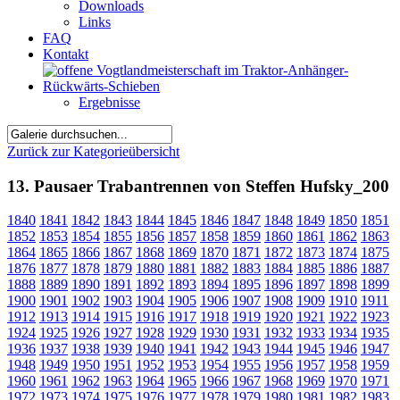
Downloads
Links
FAQ
Kontakt
Ergebnisse
Zurück zur Kategorieübersicht
13. Pausaer Trabantrennen von Steffen Hufsky_200
1840
1841
1842
1843
1844
1845
1846
1847
1848
1849
1850
1851
1852
1853
1854
1855
1856
1857
1858
1859
1860
1861
1862
1863
1864
1865
1866
1867
1868
1869
1870
1871
1872
1873
1874
1875
1876
1877
1878
1879
1880
1881
1882
1883
1884
1885
1886
1887
1888
1889
1890
1891
1892
1893
1894
1895
1896
1897
1898
1899
1900
1901
1902
1903
1904
1905
1906
1907
1908
1909
1910
1911
1912
1913
1914
1915
1916
1917
1918
1919
1920
1921
1922
1923
1924
1925
1926
1927
1928
1929
1930
1931
1932
1933
1934
1935
1936
1937
1938
1939
1940
1941
1942
1943
1944
1945
1946
1947
1948
1949
1950
1951
1952
1953
1954
1955
1956
1957
1958
1959
1960
1961
1962
1963
1964
1965
1966
1967
1968
1969
1970
1971
1972
1973
1974
1975
1976
1977
1978
1979
1980
1981
1982
1983